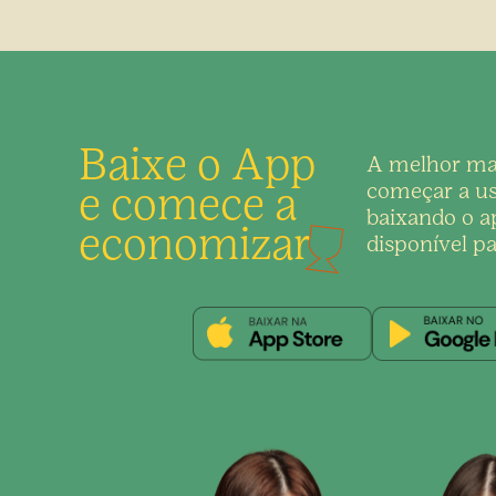
Baixe o App
A melhor ma
e comece a
começar a us
baixando o ap
economizar
disponível pa