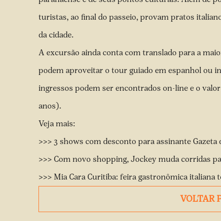
turistas, ao final do passeio, provam pratos italia
da cidade.
A excursão ainda conta com translado para a maiori
podem aproveitar o tour guiado em espanhol ou ing
ingressos podem ser encontrados
on-line
e o valor
anos).
Veja mais:
>>>
3 shows com desconto para assinante Gazeta d
>>>
Com novo shopping, Jockey muda corridas para
>>>
Mia Cara Curitiba: feira gastronômica italiana 
VOLTAR 