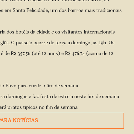
nos em Santa Felicidade, um dos bairros mais tradicionais
a dos hotéis da cidade e os visitantes internacionais
lês. O passeio ocorre de terça a domingo, às 19h. Os
 é de R$ 357,56 (até 12 anos) e R$ 476,74 (acima de 12
o Povo para curtir o fim de semana
 domingos e faz festa de estreia neste fim de semana
terá pratos típicos no fim de semana
PARA NOTÍCIAS