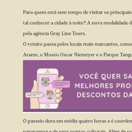
Para quem está sem tempo de visitar os principais 
tal conhecer a cidade à noite? A nova modalidade d
pela agência Gray Line Tours.
O roteiro passa pelos locais mais marcantes, como 
Arame, o Museu Oscar Niemeyer e o Parque Tanguá,
O passeio dura em média quatro horas e é coordena
paranaense e de seus pontos culturais. Além de pod