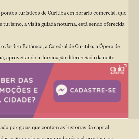
pontos turísticos de Curitiba em horário comercial, que
e turismo, a visita guiada noturna, está sendo oferecida
o Jardim Botânico, a Catedral de Curitiba, a Ópera de
 aproveitando a iluminação diferenciada da noite.
do por guias que contam as histórias da capital
er visitar os locais em um horário alternativo, os