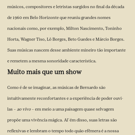
músicos, compositores e letristas surgidos no final da década
de 1960 em Belo Horizonte que reuniu grandes nomes
nacionais como, por exemplo, Milton Nascimento, Toninho
Horta, Wagner Tiso, Lô Borges, Beto Guedes e Márcio Borges.
Suas músicas nascem desse ambiente mineiro tão importante
e remetem a mesma sonoridade característica.
Muito mais que um show
Como é de se imaginar, as músicas de Bernardo são
intuitivamente reconfortantes e a experiência de poder ouvi-
las –
ao vivo
– em meio a uma paisagem quase selvagem
propõe uma vivência mágica. Al´ém disso, suas letras são
reflexivas e lembram o tempo todo quão efêmera é a nossa