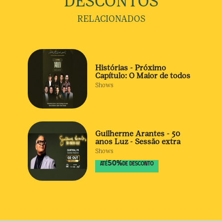
DESCONTOS
RELACIONADOS
Histórias - Próximo
Capítulo: O Maior de todos
Shows
Guilherme Arantes - 50
anos Luz - Sessão extra
Shows
50
%
ATÉ
DE DESCONTO