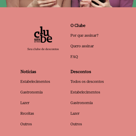
O Clube
Por que assinar?
Quero assinar
Seu clube de descontos
FAQ
Notícias
Descontos
Estabelecimentos
Todos os descontos
Gastronomia
Estabelecimentos
Lazer
Gastronomia
Receitas
Lazer
Outros
Outros