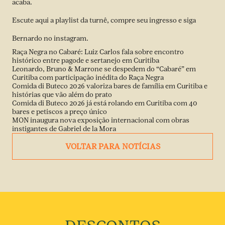
acaba.
Escute
aqui
a playlist da turnê, compre seu ingresso e siga
Bernardo no
instagram
.
Raça Negra no Cabaré: Luiz Carlos fala sobre encontro
histórico entre pagode e sertanejo em Curitiba
Leonardo, Bruno & Marrone se despedem do “Cabaré” em
Curitiba com participação inédita do Raça Negra
Comida di Buteco 2026 valoriza bares de família em Curitiba e
histórias que vão além do prato
Comida di Buteco 2026 já está rolando em Curitiba com 40
bares e petiscos a preço único
MON inaugura nova exposição internacional com obras
instigantes de Gabriel de la Mora
VOLTAR PARA NOTÍCIAS