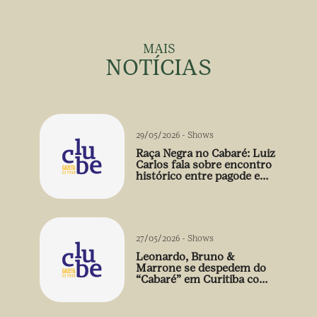
MAIS
NOTÍCIAS
29/05/2026
-
Shows
Raça Negra no Cabaré: Luiz
Carlos fala sobre encontro
histórico entre pagode e
sertanejo em Curitiba
27/05/2026
-
Shows
Leonardo, Bruno &
Marrone se despedem do
“Cabaré” em Curitiba com
participação inédita do
Raça Negra