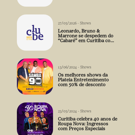
sertanejo em Curitiba
27/05/2026
-
Shows
Leonardo, Bruno &
Marrone se despedem do
“Cabaré” em Curitiba com
participação inédita do
Raça Negra
13/06/2024
-
Shows
Os melhores shows da
Plateia Entretenimento
com 50% de desconto
23/05/2024
-
Shows
Curitiba celebra 40 anos de
Roupa Nova: Ingressos
com Preços Especiais