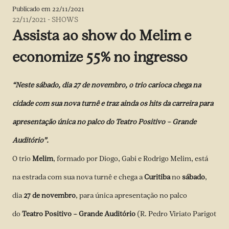
Publicado em
22/11/2021
22/11/2021
-
SHOWS
Assista ao show do Melim e
economize 55% no ingresso
“Neste sábado, dia 27 de novembro, o trio carioca chega na
cidade com sua nova turnê e traz ainda os hits da carreira para
apresentação única no palco do Teatro Positivo – Grande
Auditório”.
O trio
Melim
, formado por Diogo, Gabi e Rodrigo Melim, está
na estrada com sua nova turnê e chega a
Curitiba
no
sábado
,
dia
27 de novembro
, para única apresentação no palco
do
Teatro Positivo – Grande Auditório
(R. Pedro Viriato Parigot