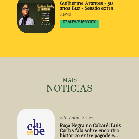
Guilherme Arantes - 50
anos Luz - Sessão extra
Shows
50
%
ATÉ
DE DESCONTO
MAIS
NOTÍCIAS
29/05/2026
-
Shows
Raça Negra no Cabaré: Luiz
Carlos fala sobre encontro
histórico entre pagode e