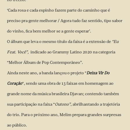
‘Cada rosa e cada espinho fazem parte do caminho que é
preciso pra gente melhorar / Agora tudo faz sentido, tipo sabor
do vinho, fica bem melhor se a gente esperar’.
O álbum que leva o mesmo título da faixa é a extensão de
“Eu
Feat. Você”,
indicado ao Grammy Latino 2020 na categoria
“Melhor Álbum de Pop Contemporâneo”.
Ainda neste ano, a banda lançou o projeto “
Deixa Vir Do
Coração
“, sendo uma obra de 13 faixas em homenagem ao
grande nome da música brasileira Djavan; contendo também
sua participação na faixa “
Outono”
, abrilhantando a trajetória
do trio. Para o próximo ano, Melim prepara grandes surpresas
ao público.