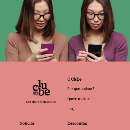
O Clube
Por que assinar?
Quero assinar
Seu clube de descontos
FAQ
Notícias
Descontos