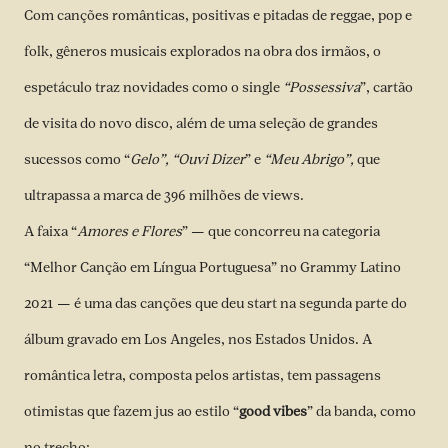
Com canções românticas, positivas e pitadas de reggae, pop e
folk, gêneros musicais explorados na obra dos irmãos, o
espetáculo traz novidades como o single
“Possessiva
”, cartão
de visita do novo disco, além de uma seleção de grandes
sucessos como “
Gelo”, “Ouvi Dizer
” e
“Meu Abrigo”,
que
ultrapassa a marca de 396 milhões de views.
A faixa “
Amores e Flores
” — que concorreu na categoria
“Melhor Canção em Língua Portuguesa” no Grammy Latino
2021 — é uma das canções que deu start na segunda parte do
álbum gravado em Los Angeles, nos Estados Unidos. A
romântica letra, composta pelos artistas, tem passagens
otimistas que fazem jus ao estilo “
good vibes
” da banda, como
no trecho: