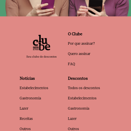
O Clube
Por que assinar?
Quero assinar
Seu clube de descontos
FAQ
Notícias
Descontos
Estabelecimentos
Todos os descontos
Gastronomia
Estabelecimentos
Lazer
Gastronomia
Receitas
Lazer
Outros
Outros