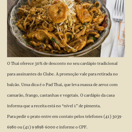
O Thai oferece 30% de desconto no seu cardápio tradicional
para assinantes do Clube. A promoção vale para retirada no
balcão. Uma dica é o Pad Thai, que leva massa de arroz com
camarão, frango, castanhas e vegetais. O cardápio da casa
informa que a receita está no “nível 1” de pimenta.
Para pedir o prato entre em contato pelos telefones (41) 3039-
6980 ou (41) 9 9898-6000 e informe o CPF.