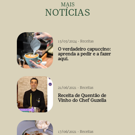
MAIS
NOTÍCIAS
15/05/2024
-
Receitas
O verdadeiro capuccino:
aprenda a pedir e a fazer
aqui.
21/06/2021
-
Receitas
Receita de Quentão de
Vinho do Chef Guzella
17/06/2021
-
Receitas