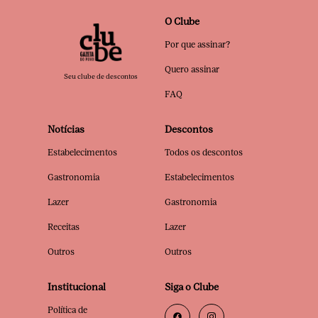
O Clube
Por que assinar?
Quero assinar
Seu clube de descontos
FAQ
Notícias
Descontos
Estabelecimentos
Todos os descontos
Gastronomia
Estabelecimentos
Lazer
Gastronomia
Receitas
Lazer
Outros
Outros
Institucional
Siga o Clube
Política de