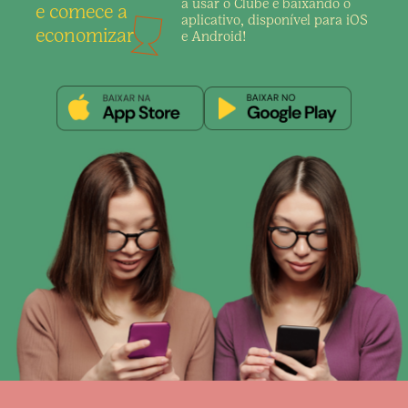
a usar o Clube é
baixando o
e comece a
aplicativo,
disponível para iOS
economizar
e Android!