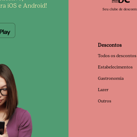
ra iOS e Android!
Seu clube de descont
Descontos
Todos os descontos
Estabelecimentos
Gastronomia
Lazer
Outros