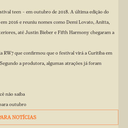
estival teen – em outubro de 2018. A última edição do
o em 2016 e reuniu nomes como Demi Lovato, Anitta,
teriores, até Justin Bieber e Fifth Harmony chegaram a
da RW7 que confirmou que o festival virá a Curitiba em
 Segundo a produtora, algumas atrações já foram
cê não saiba
 para outubro
PARA NOTÍCIAS