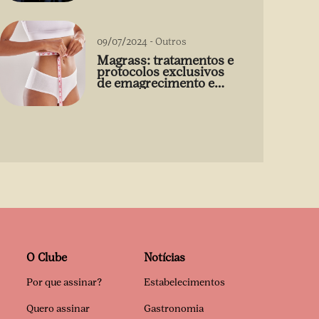
09/07/2024
-
Outros
Magrass: tratamentos e
protocolos exclusivos
de emagrecimento e
estética sem uso de
medicamento
O Clube
Notícias
Por que assinar?
Estabelecimentos
Quero assinar
Gastronomia