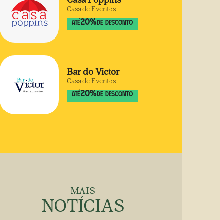
Casa Poppins
Casa de Eventos
20
%
ATÉ
DE DESCONTO
Bar do Victor
Casa de Eventos
20
%
ATÉ
DE DESCONTO
MAIS
NOTÍCIAS