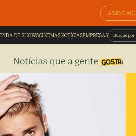
ASSINE AQU
ENDA DE SHOWS
CINEMAS
NOTÍCIAS
EMPRESAS
Notícias que a gente gosta