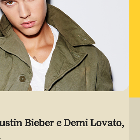
Justin Bieber e Demi Lovato,
a