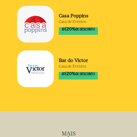
Casa Poppins
Casa de Eventos
20
%
ATÉ
DE DESCONTO
Bar do Victor
Casa de Eventos
20
%
ATÉ
DE DESCONTO
MAIS