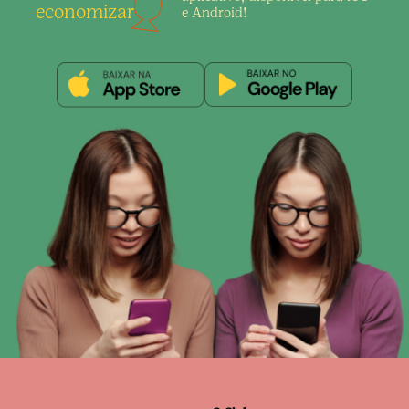
economizar
e Android!