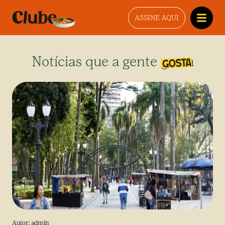
ASSINE AQUI
Notícias que a gente gosta
Autor:
admin