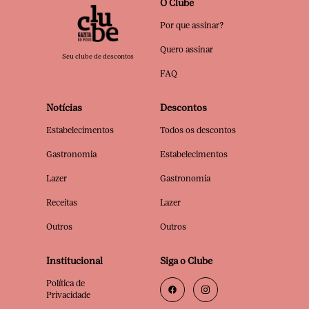
O Clube
Por que assinar?
Quero assinar
Seu clube de descontos
FAQ
Notícias
Descontos
Estabelecimentos
Todos os descontos
Gastronomia
Estabelecimentos
Lazer
Gastronomia
Receitas
Lazer
Outros
Outros
Institucional
Siga o Clube
Política de
Privacidade