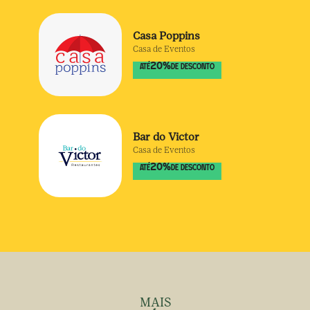
Casa Poppins
Casa de Eventos
20
%
ATÉ
DE DESCONTO
Bar do Victor
Casa de Eventos
20
%
ATÉ
DE DESCONTO
MAIS