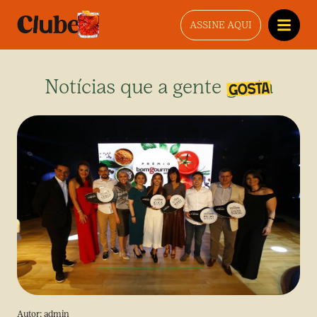
ASSINE AQUI
Notícias que a gente gosta
Autor:
admin