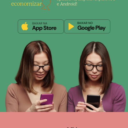
economizar
e Android!