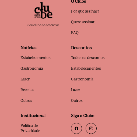
O Clube
Por que assinar?
Quero assinar
Seu clube de descontos
FAQ
Notícias
Descontos
Estabelecimentos
Todos os descontos
Gastronomia
Estabelecimentos
Lazer
Gastronomia
Receitas
Lazer
Outros
Outros
Institucional
Siga o Clube
Política de
Privacidade