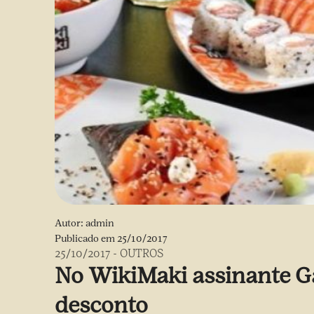
Autor:
admin
Publicado em
25/10/2017
25/10/2017
-
OUTROS
No WikiMaki assinante G
desconto