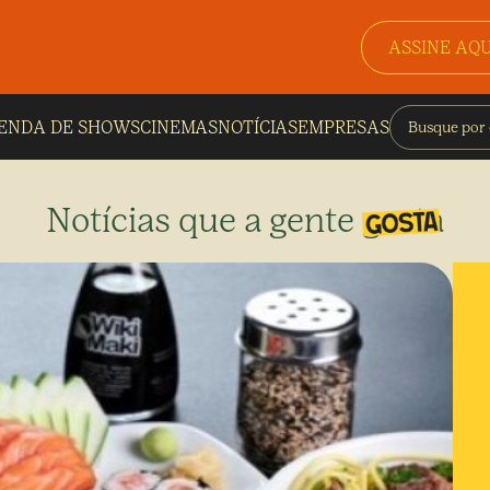
ASSINE AQU
ENDA DE SHOWS
CINEMAS
NOTÍCIAS
EMPRESAS
Notícias que a gente gosta