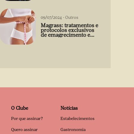
09/07/2024
-
Outros
Magrass: tratamentos e
protocolos exclusivos
de emagrecimento e
estética sem uso de
medicamento
O Clube
Notícias
Por que assinar?
Estabelecimentos
Quero assinar
Gastronomia