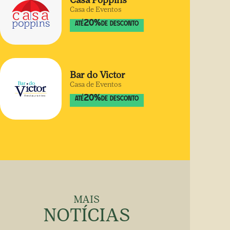
Casa Poppins
Casa de Eventos
20
%
ATÉ
DE DESCONTO
Bar do Victor
Casa de Eventos
20
%
ATÉ
DE DESCONTO
MAIS
NOTÍCIAS