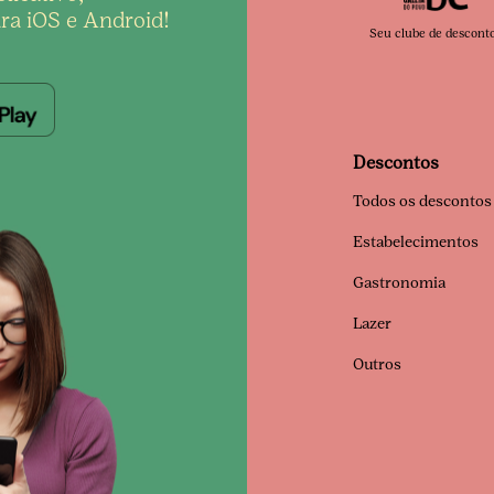
ra iOS e Android!
Seu clube de descont
Descontos
Todos os descontos
Estabelecimentos
Gastronomia
Lazer
Outros