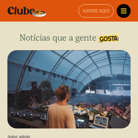
ASSINE AQUI
Notícias que a gente gosta
Autor:
admin