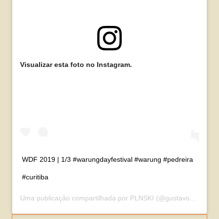
Visualizar esta foto no Instagram.
WDF 2019 | 1/3 #warungdayfestival #warung #pedreira
#curitiba
Uma publicação compartilhada por
PLNSKI
(@gustavopilinski) em