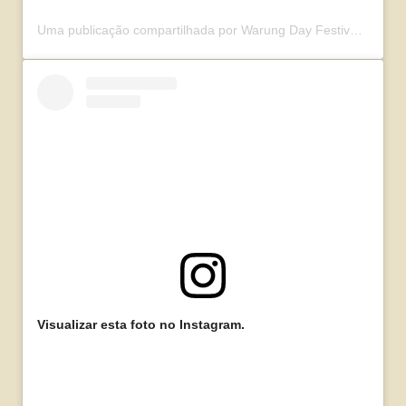
Uma publicação compartilhada por
Warung Day Festival
(@waru
Visualizar esta foto no Instagram.