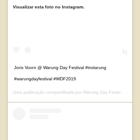
Visualizar esta foto no Instagram.
Joris Voorn @ Warung Day Festival #instarung
#warungdayfestival #WDF2019
Uma publicação compartilhada por
Warung Day Festival
(@waru