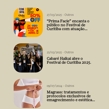
27/03/2025
-
Outros
“Prima Facie” encanta o
público no Festival de
Curitiba com atuação
arrebatadora de Débora
Falabella
25/03/2025
-
Outros
Cabaré Haikai abre o
Festival de Curitiba 2025.
09/07/2024
-
Outros
Magrass: tratamentos e
protocolos exclusivos de
emagrecimento e estética
sem uso de medicamento