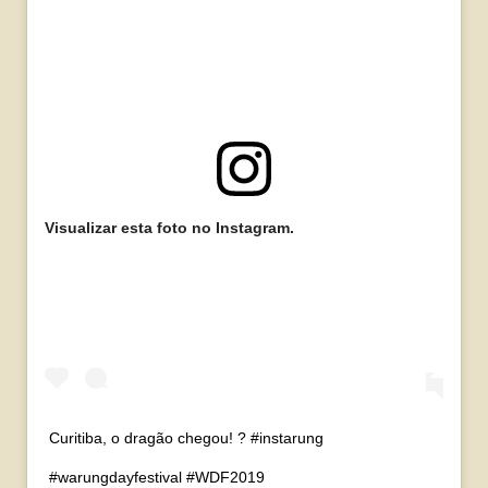
Visualizar esta foto no Instagram.
Curitiba, o dragão chegou! ? #instarung
#warungdayfestival #WDF2019