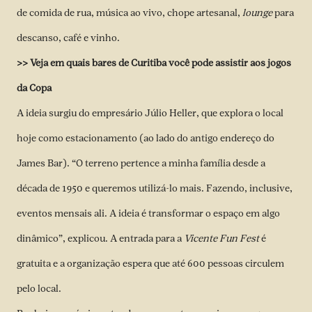
de comida de rua, música ao vivo, chope artesanal,
lounge
para
descanso, café e vinho.
>> Veja em quais bares de Curitiba você pode assistir aos jogos
da Copa
A ideia surgiu do empresário Júlio Heller, que explora o local
hoje como estacionamento (ao lado do antigo endereço do
James Bar). “O terreno pertence a minha família desde a
década de 1950 e queremos utilizá-lo mais. Fazendo, inclusive,
eventos mensais ali. A ideia é transformar o espaço em algo
dinâmico”, explicou. A entrada para a
Vicente Fun Fest
é
gratuita e a organização espera que até 600 pessoas circulem
pelo local.