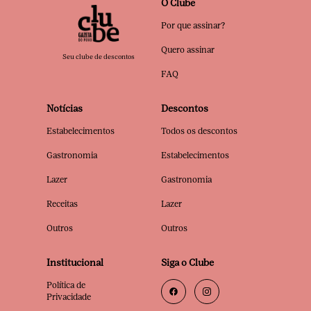
O Clube
Por que assinar?
Quero assinar
Seu clube de descontos
FAQ
Notícias
Descontos
Estabelecimentos
Todos os descontos
Gastronomia
Estabelecimentos
Lazer
Gastronomia
Receitas
Lazer
Outros
Outros
Institucional
Siga o Clube
Política de
Privacidade