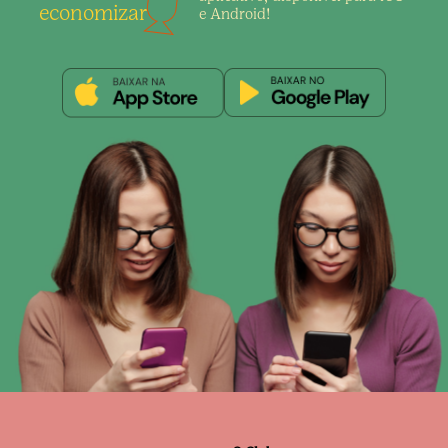
economizar
e Android!