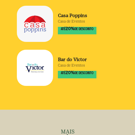
Casa Poppins
Casa de Eventos
20
%
ATÉ
DE DESCONTO
Bar do Victor
Casa de Eventos
20
%
ATÉ
DE DESCONTO
MAIS