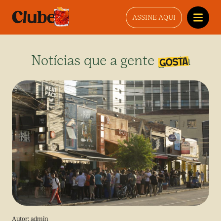
ASSINE AQUI
Notícias que a gente gosta
Autor:
admin