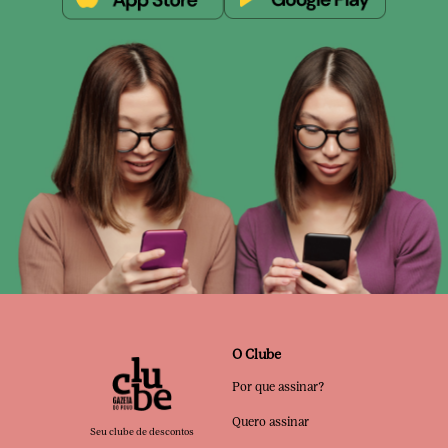
O Clube
Por que assinar?
Quero assinar
Seu clube de descontos