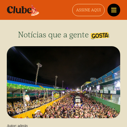
ASSINE AQUI
Notícias que a gente gosta
Autor:
admin