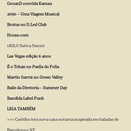
GrounD convida Kamau
2090 – Uma Viagem Musical
Brutus no D.Led Club
House.com
1KILO Sativa Sunset
Las Vegas edição 6 anos
É o Tchan no Paella do Folia
Martin Garrix no Green Valley
Baile da Diretoria – Summer Day
Bandida Label Funk
LEIA TAMBÉM
>>>
Curitiba terá nova casa noturna inspirada em baladas de
Barcelona e NY