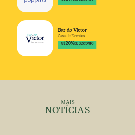
Bar do Victor
Casa de Eventos
20
%
ATÉ
DE DESCONTO
MAIS
NOTÍCIAS