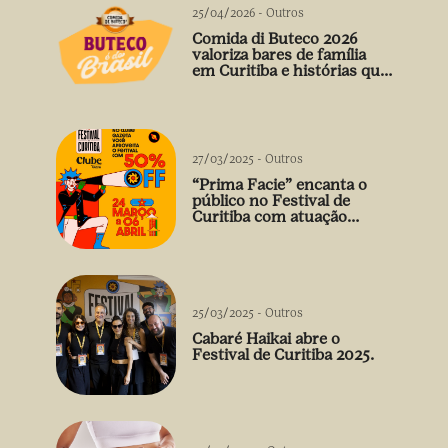
25/04/2026
-
Outros
Comida di Buteco 2026
valoriza bares de família
em Curitiba e histórias que
vão além do prato
27/03/2025
-
Outros
“Prima Facie” encanta o
público no Festival de
Curitiba com atuação
arrebatadora de Débora
Falabella
25/03/2025
-
Outros
Cabaré Haikai abre o
Festival de Curitiba 2025.