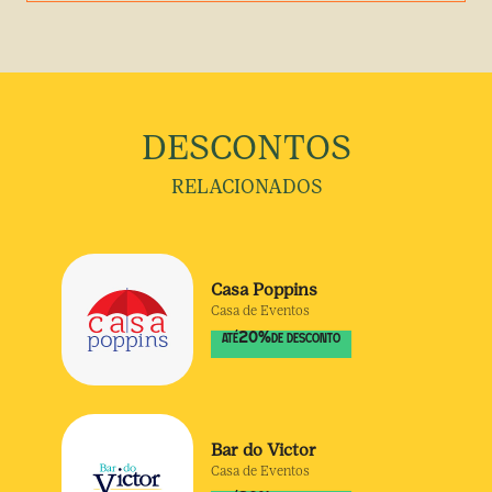
DESCONTOS
RELACIONADOS
Casa Poppins
Casa de Eventos
20
%
ATÉ
DE DESCONTO
Bar do Victor
Casa de Eventos