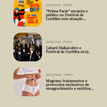
27/03/2025
-
Outros
“Prima Facie” encanta o
público no Festival de
Curitiba com atuação
arrebatadora de Débora
Falabella
25/03/2025
-
Outros
Cabaré Haikai abre o
Festival de Curitiba 2025.
09/07/2024
-
Outros
Magrass: tratamentos e
protocolos exclusivos de
emagrecimento e estética
sem uso de medicamento