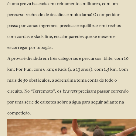
é uma prova baseada em treinamentos militares, com um
percurso recheado de desafios e muita lama! O competidor
passa por zonas íngremes, precisa se equilibrar em trechos
com cordas e slack line, escalar paredes que se mexem e
escorregar por tobogãs.
A prova é dividida em três categorias e percursos: Elite, com 10
km; For Fun, com 6 km; e Kids (4 a 13 anos), com 1,5 km. Com
mais de 50 obstáculos, a adrenalina toma conta de todo o
circuito. No “Terremoto”, os
bravers
precisam passar correndo
por uma série de caixotes sobre a água para seguir adiante na
competição.