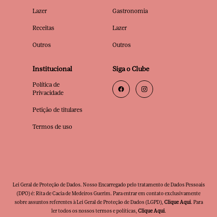
Lazer
Gastronomia
Receitas
Lazer
Outros
Outros
Institucional
Siga o Clube
Política de
Privacidade
Petição de titulares
Termos de uso
Lei Geral de Proteção de Dados. Nosso Encarregado pelo tratamento de Dados Pessoais
(DPO) é: Rita de Cacia de Medeiros Guerim. Para entrar em contato exclusivamente
sobre assuntos referentes à Lei Geral de Proteção de Dados (LGPD),
Clique Aqui
. Para
ler todos os nossos termos e políticas,
Clique Aqui
.