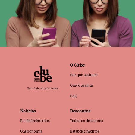
O Clube
Por que assinar?
Quero assinar
Seu clube de descontos
FAQ
Notícias
Descontos
Estabelecimentos
Todos os descontos
Gastronomia
Estabelecimentos