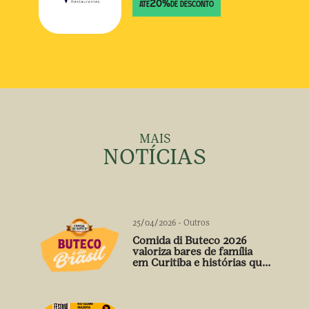
20
%
ATÉ
DE DESCONTO
MAIS
NOTÍCIAS
25/04/2026
-
Outros
Comida di Buteco 2026
valoriza bares de família
em Curitiba e histórias que
vão além do prato