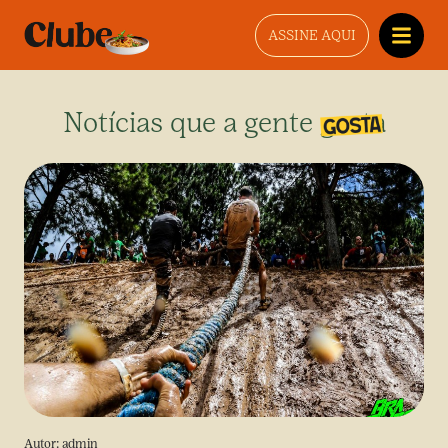
ASSINE AQUI
Notícias que a gente gosta
Autor:
admin