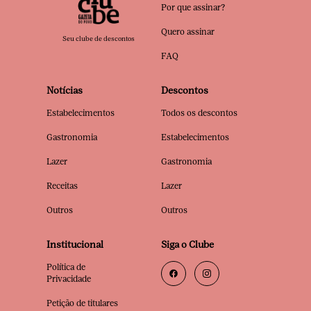
Por que assinar?
Quero assinar
Seu clube de descontos
FAQ
Notícias
Descontos
Estabelecimentos
Todos os descontos
Gastronomia
Estabelecimentos
Lazer
Gastronomia
Receitas
Lazer
Outros
Outros
Institucional
Siga o Clube
Política de
Privacidade
Petição de titulares