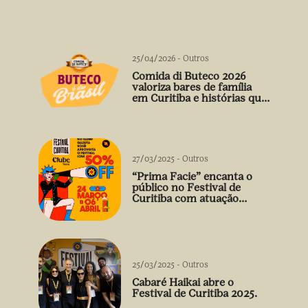
25/04/2026
-
Outros
Comida di Buteco 2026
valoriza bares de família
em Curitiba e histórias que
vão além do prato
27/03/2025
-
Outros
“Prima Facie” encanta o
público no Festival de
Curitiba com atuação
arrebatadora de Débora
Falabella
25/03/2025
-
Outros
Cabaré Haikai abre o
Festival de Curitiba 2025.