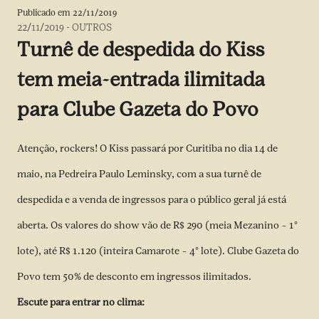
Publicado em
22/11/2019
22/11/2019
-
OUTROS
Turnê de despedida do Kiss
tem meia-entrada ilimitada
para Clube Gazeta do Povo
Atenção, rockers! O Kiss passará por Curitiba no dia 14 de
maio, na Pedreira Paulo Leminsky, com a sua turnê de
despedida e a venda de ingressos para o público geral já está
aberta. Os valores do show vão de R$ 290 (meia Mezanino – 1°
lote), até R$ 1.120 (inteira Camarote – 4° lote). Clube Gazeta do
Povo tem 50% de desconto em ingressos ilimitados.
Escute para entrar no clima: