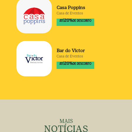
Casa Poppins
Casa de Eventos
20
%
ATÉ
DE DESCONTO
Bar do Victor
Casa de Eventos
20
%
ATÉ
DE DESCONTO
MAIS
NOTÍCIAS