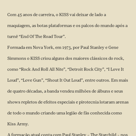
Com 45 anos de carreira, o KISS vai deixar de lado a
maquiagem, as botas plataformas e os palcos do mundo após a
turnê “End Of The Road Tour”.
Formada em Nova York, em 1973, por Paul Stanley e Gene
Simmons o KISS criou alguns dos maiores clássicos do rock,
como “Rock And Roll All Nite”, “Detroit Rock City”, “I Love It
Loud”, “Love Gun”, “Shout It Out Loud”, entre outros. Em mais
de quatro décadas, a banda vendeu milhões de álbuns e seus
shows repletos de efeitos especiais e pirotecnia lotaram arenas
de todo o mundo criando uma legião de fãs conhecida como
Kiss Army.
A formação atual conta com Paul Stanley – The Starchild – nos