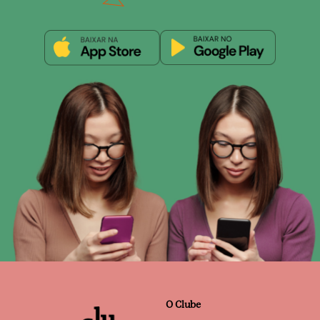
O Clube