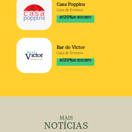
Casa Poppins
Casa de Eventos
20
%
ATÉ
DE DESCONTO
Bar do Victor
Casa de Eventos
20
%
ATÉ
DE DESCONTO
MAIS
NOTÍCIAS