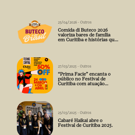
25/04/2026
-
Outros
Comida di Buteco 2026
valoriza bares de família
em Curitiba e histórias que
vão além do prato
27/03/2025
-
Outros
“Prima Facie” encanta o
público no Festival de
Curitiba com atuação
arrebatadora de Débora
Falabella
25/03/2025
-
Outros
Cabaré Haikai abre o
Festival de Curitiba 2025.