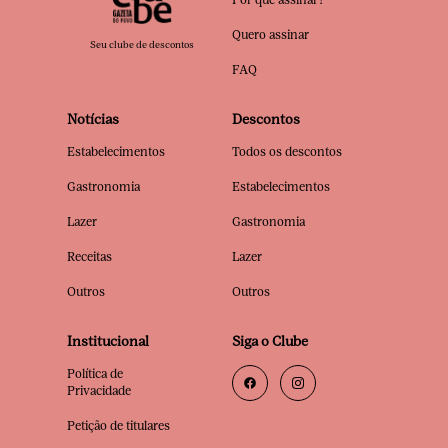
Quero assinar
Seu clube de descontos
FAQ
Notícias
Descontos
Estabelecimentos
Todos os descontos
Gastronomia
Estabelecimentos
Lazer
Gastronomia
Receitas
Lazer
Outros
Outros
Institucional
Siga o Clube
Política de
Privacidade
Petição de titulares