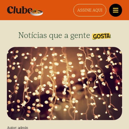
ASSINE AQUI
Notícias que a gente gosta
Autor:
admin