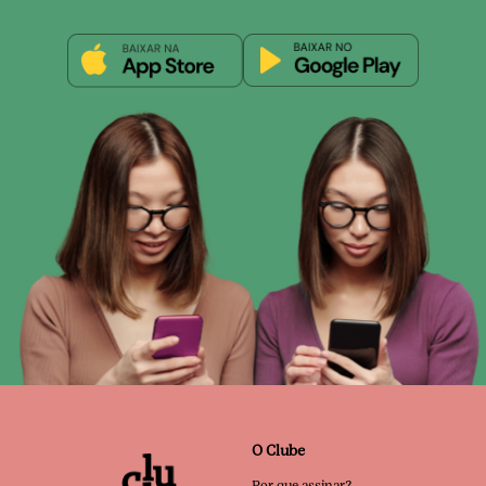
O Clube
Por que assinar?