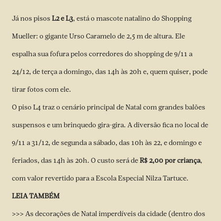
Já nos pisos
L2 e L3
, está o mascote natalino do Shopping
Mueller: o gigante Urso Caramelo de 2,5 m de altura. Ele
espalha sua fofura pelos corredores do shopping de 9/11 a
24/12, de terça a domingo, das 14h às 20h e, quem quiser, pode
tirar fotos com ele.
O piso L4 traz o cenário principal de Natal com grandes balões
suspensos e um brinquedo gira-gira. A diversão fica no local de
9/11 a 31/12, de segunda a sábado, das 10h às 22, e domingo e
feriados, das 14h às 20h. O custo será de
R$ 2,00 por criança
,
com valor revertido para a Escola Especial Nilza Tartuce.
LEIA TAMBÉM
>>> As decorações de Natal imperdíveis da cidade (dentro dos