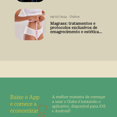
09/07/2024
-
Outros
Magrass: tratamentos e
protocolos exclusivos de
emagrecimento e estética
sem uso de medicamento
Baixe o App
A melhor maneira de
começar
a usar o Clube é
baixando o
e comece a
aplicativo,
disponível para iOS
economizar
e Android!