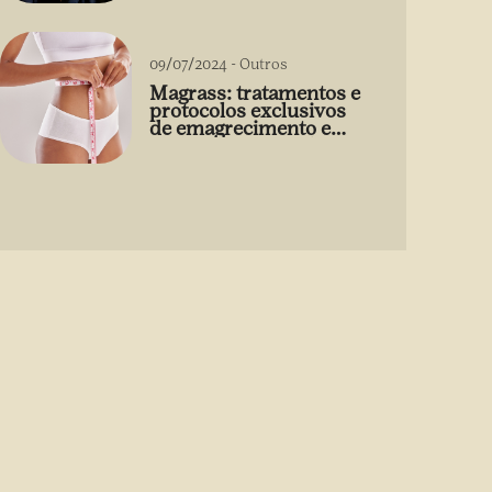
09/07/2024
-
Outros
Magrass: tratamentos e
protocolos exclusivos
de emagrecimento e
estética sem uso de
medicamento