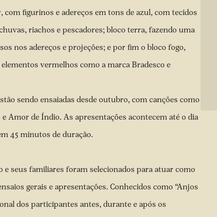
r, com figurinos e adereços em tons de azul, com tecidos
 chuvas, riachos e pescadores; bloco terra, fazendo uma
os nos adereços e projeções; e por fim o bloco fogo,
m elementos vermelhos como a marca Bradesco e
 estão sendo ensaiadas desde outubro, com canções como
s e Amor de Índio. As apresentações acontecem até o dia
têm 45 minutos de duração.
co e seus familiares foram selecionados para atuar como
ensaios gerais e apresentações. Conhecidos como “Anjos
ional dos participantes antes, durante e após os