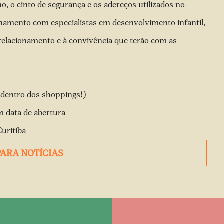
no, o cinto de segurança e os adereços utilizados no
namento com especialistas em desenvolvimento infantil,
relacionamento e à convivência que terão com as
(dentro dos shoppings!)
m data de abertura
uritiba
PARA NOTÍCIAS