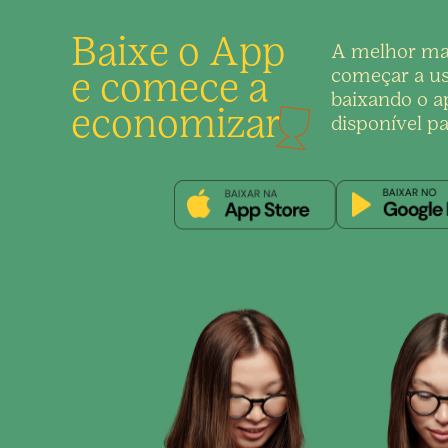
Baixe o App
A melhor ma
e comece a
começar a us
baixando o ap
economizar
disponível pa