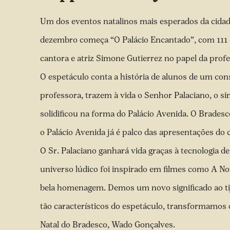
Um dos eventos natalinos mais esperados da cidade
dezembro começa “O Palácio Encantado”, com 111 cr
cantora e atriz Simone Gutierrez no papel da prof
O espetáculo conta a história de alunos de um con
professora, trazem à vida o Senhor Palaciano, o
solidificou na forma do Palácio Avenida. O Brades
o Palácio Avenida já é palco das apresentações do 
O Sr. Palaciano ganhará vida graças à tecnologia 
universo lúdico foi inspirado em filmes como A N
bela homenagem. Demos um novo significado ao tij
tão característicos do espetáculo, transformamos o
Natal do Bradesco, Wado Gonçalves.