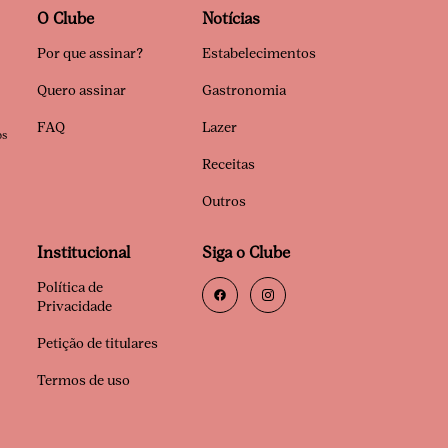
O Clube
Notícias
Por que assinar?
Estabelecimentos
Quero assinar
Gastronomia
FAQ
Lazer
os
Receitas
Outros
Institucional
Siga o Clube
Política de
Privacidade
Petição de titulares
Termos de uso