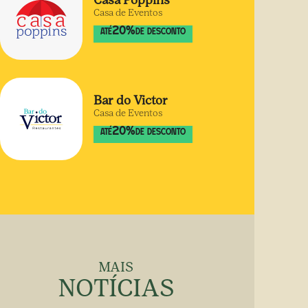
Casa Poppins
Casa de Eventos
20
%
ATÉ
DE DESCONTO
Bar do Victor
Casa de Eventos
20
%
ATÉ
DE DESCONTO
MAIS
NOTÍCIAS