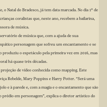
, o Natal do Bradesco, já tem data marcada. No dia 1º de
ianças coralistas que, neste ano, recebem a bailarina,
essora de música.
servatório de música que, com a ajuda de sua
 simpático personagem que sofreu um encantamento e se
co produziu o espetáculo pela primeira vez em 2016, mas
coral há quase três décadas.
de projeção de vídeo conhecida como mapping. Este
oviça Rebelde, Mary Poppins e Harry Potter. “Será uma
olo e à parede e, com a magia e o encantamento que são
 prédio em personagem”, explica o diretor artístico do