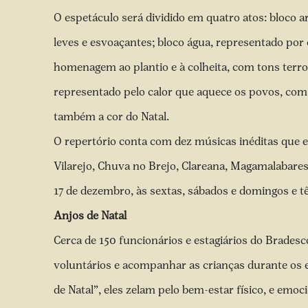
O espetáculo será dividido em quatro atos: bloco a
leves e esvoaçantes; bloco água, representado por
homenagem ao plantio e à colheita, com tons terros
representado pelo calor que aquece os povos, co
também a cor do Natal.
O repertório conta com dez músicas inéditas que
Vilarejo, Chuva no Brejo, Clareana, Magamalabare
17 de dezembro, às sextas, sábados e domingos e 
Anjos de Natal
Cerca de 150 funcionários e estagiários do Brades
voluntários e acompanhar as crianças durante os 
de Natal”, eles zelam pelo bem-estar físico, e emoc