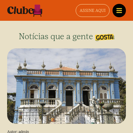
ASSINE AQUI
Notícias que a gente gosta
Autor:
admin