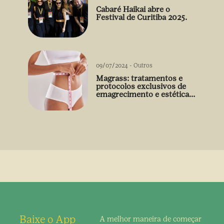
Cabaré Haikai abre o
Festival de Curitiba 2025.
09/07/2024
-
Outros
Magrass: tratamentos e
protocolos exclusivos de
emagrecimento e estética
sem uso de medicamento
Baixe o App
A melhor maneira de
começar