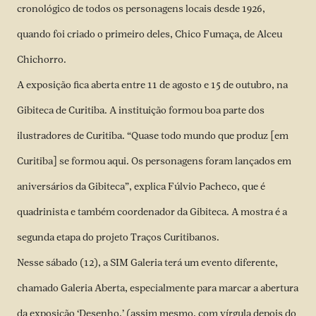
cronológico de todos os personagens locais desde 1926,
quando foi criado o primeiro deles, Chico Fumaça, de Alceu
Chichorro.
A exposição fica aberta entre 11 de agosto e 15 de outubro, na
Gibiteca de Curitiba. A instituição formou boa parte dos
ilustradores de Curitiba. “Quase todo mundo que produz [em
Curitiba] se formou aqui. Os personagens foram lançados em
aniversários da Gibiteca”, explica Fúlvio Pacheco, que é
quadrinista e também coordenador da Gibiteca. A mostra é a
segunda etapa do projeto
Traços Curitibanos
.
Nesse sábado (12), a SIM Galeria terá um evento diferente,
chamado Galeria Aberta, especialmente para marcar a abertura
da exposição ‘Desenho,’ (assim mesmo, com vírgula depois do