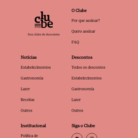
O Clube
Por que assinar?
Quero assinar
Seu clube de descontos
FAQ
Notícias
Descontos
Estabelecimentos
Todos os descontos
Gastronomia
Estabelecimentos
Lazer
Gastronomia
Receitas
Lazer
Outros
Outros
Institucional
Siga o Clube
Política de