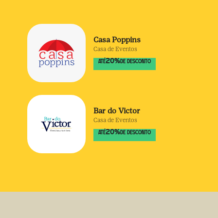
Casa Poppins
Casa de Eventos
20
%
ATÉ
DE DESCONTO
Bar do Victor
Casa de Eventos
20
%
ATÉ
DE DESCONTO