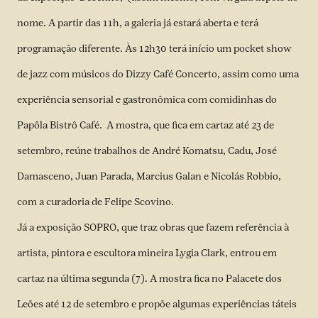
nome. A partir das 11h, a galeria já estará aberta e terá
programação diferente. Às 12h30 terá início um pocket show
de jazz com músicos do Dizzy Café Concerto, assim como uma
experiência sensorial e gastronômica com comidinhas do
Papôla Bistrô Café. A mostra, que fica em cartaz até 23 de
setembro, reúne trabalhos de André Komatsu, Cadu, José
Damasceno, Juan Parada, Marcius Galan e Nicolás Robbio,
com a curadoria de Felipe Scovino.
Já a exposição SOPRO, que traz obras que fazem referência à
artista, pintora e escultora mineira Lygia Clark, entrou em
cartaz na última segunda (7). A mostra fica no Palacete dos
Leões até 12 de setembro e propõe algumas experiências táteis