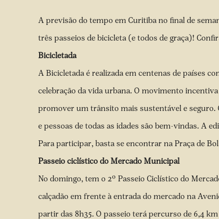
A
previsão do tempo em Curitiba no final de sema
três passeios de bicicleta (e todos de graça)! Confir
Bicicletada
A
Bicicletada
é realizada em centenas de países co
celebração da vida urbana. O movimento incentiva 
promover um trânsito mais sustentável e seguro. O
e pessoas de todas as idades são bem-vindas. A ediç
Para participar, basta se encontrar na
Praça de Bol
Passeio ciclístico do Mercado Municipal
No domingo, tem o 2º Passeio Ciclístico do
Mercado
calçadão em frente à entrada do mercado na Avenida
partir das 8h35. O passeio terá percurso de 6,4 km 