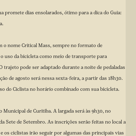
na promete dias ensolarados
, ótimo para a dica do Guia:
a.
m o nome Critical Mass, sempre no formato de
o uso da bicicleta como meio de transporte para
 trajeto pode ser adaptado durante a noite de pedaladas
ão de agosto será nessa sexta-feira, a partir das 18h30.
so do Ciclista
no horário combinado com sua bicicleta.
 Municipal de Curitiba
. A largada será às 9h30, no
 Sete de Setembro. As inscrições serão feitas no local a
e os ciclistas irão seguir por algumas das principais vias