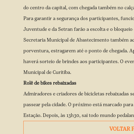
do centro da capital, com chegada também no calç
Para garantir a segurança dos participantes, funci
Juventude e da Setran farão a escolta e o bloquei
Secretaria Municipal de Abastecimento também acom
porventura, estragarem até o ponto de chegada. A
haverá sorteio de brindes aos participantes. O e
Municipal de Curitiba.
Rolê de bikes rebaixadas
Admiradores e criadores de bicicletas rebaixada
passear pela cidade.
O próximo está marcado para
Estação
. Depois, às 13h30, sai todo mundo pedala
VOLTAR 