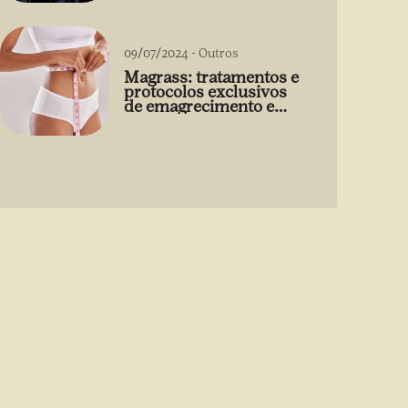
09/07/2024
-
Outros
Magrass: tratamentos e
protocolos exclusivos
de emagrecimento e
estética sem uso de
medicamento