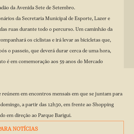
adão da Avenida Sete de Setembro.
onários da Secretaria Municipal de Esporte, Lazer e
o das ruas durante todo o percurso. Um caminhão da
panhará os ciclistas e irá levar as bicicletas que,
pós o passeio, que deverá durar cerca de uma hora,
vento é em comemoração aos 59 anos do Mercado
s se reúnem em encontros mensais em que se juntam para
 domingo
, a partir das 12h30, em frente ao
Shopping
ndo em direção ao
Parque Barigui
.
PARA NOTÍCIAS