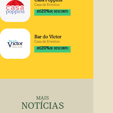
Casa Poppins
Casa de Eventos
20
%
ATÉ
DE DESCONTO
Bar do Victor
Casa de Eventos
20
%
ATÉ
DE DESCONTO
MAIS
NOTÍCIAS