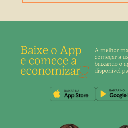
Baixe o App
A melhor ma
e comece a
começar a us
baixando o ap
economizar
disponível pa