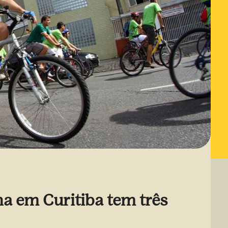
na em Curitiba tem três