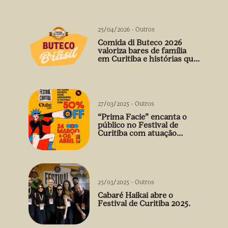
25/04/2026
-
Outros
Comida di Buteco 2026
valoriza bares de família
em Curitiba e histórias que
vão além do prato
27/03/2025
-
Outros
“Prima Facie” encanta o
público no Festival de
Curitiba com atuação
arrebatadora de Débora
Falabella
25/03/2025
-
Outros
Cabaré Haikai abre o
Festival de Curitiba 2025.