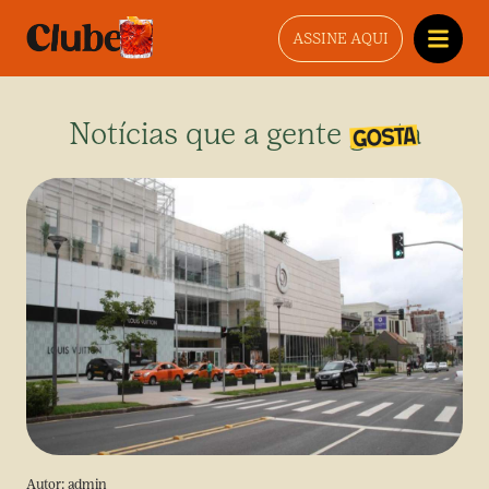
ASSINE AQUI
Notícias que a gente gosta
Autor:
admin