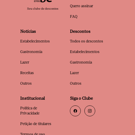
Quero assinar
Seu clube de descontos
FAQ
Notícias
Descontos
Estabelecimentos
Todos os descontos
Gastronomia
Estabelecimentos
Lazer
Gastronomia
Receitas
Lazer
Outros
Outros
Institucional
Siga o Clube
Política de
Privacidade
Petição de titulares
Termos de uso