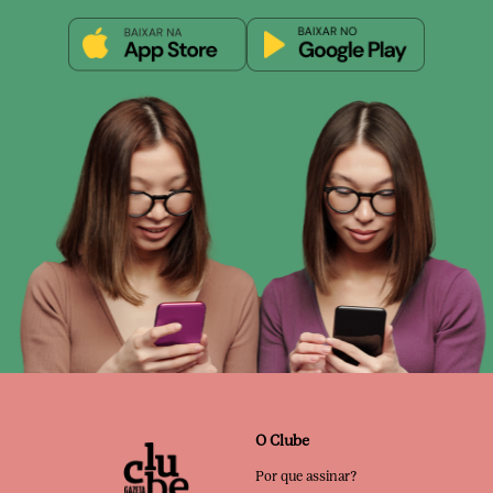
O Clube
Por que assinar?