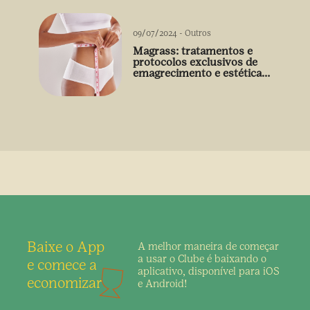
09/07/2024
-
Outros
Magrass: tratamentos e
protocolos exclusivos de
emagrecimento e estética
sem uso de medicamento
Baixe o App
A melhor maneira de
começar
a usar o Clube é
baixando o
e comece a
aplicativo,
disponível para iOS
economizar
e Android!