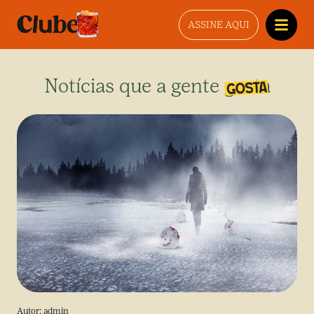
ASSINE AQUI
Notícias que a gente gosta
Autor:
admin