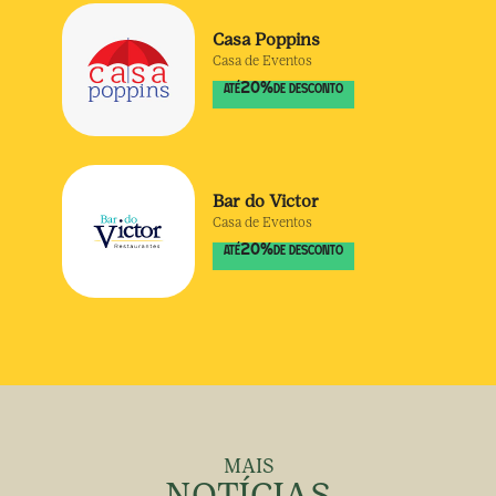
Casa Poppins
Casa de Eventos
20
%
ATÉ
DE DESCONTO
Bar do Victor
Casa de Eventos
20
%
ATÉ
DE DESCONTO
MAIS
NOTÍCIAS