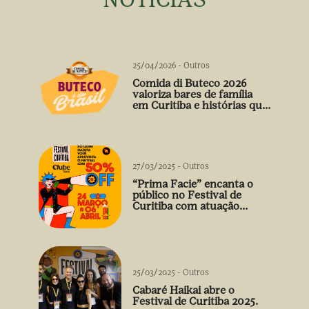
25/04/2026
-
Outros
Comida di Buteco 2026
valoriza bares de família
em Curitiba e histórias que
vão além do prato
27/03/2025
-
Outros
“Prima Facie” encanta o
público no Festival de
Curitiba com atuação
arrebatadora de Débora
Falabella
25/03/2025
-
Outros
Cabaré Haikai abre o
Festival de Curitiba 2025.