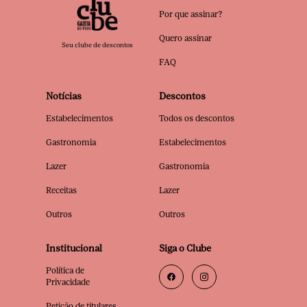
Por que assinar?
Quero assinar
Seu clube de descontos
FAQ
Notícias
Descontos
Estabelecimentos
Todos os descontos
Gastronomia
Estabelecimentos
Lazer
Gastronomia
Receitas
Lazer
Outros
Outros
Institucional
Siga o Clube
Política de
Privacidade
Petição de titulares