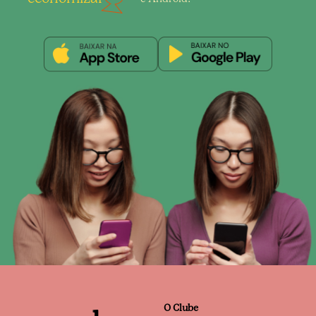
O Clube