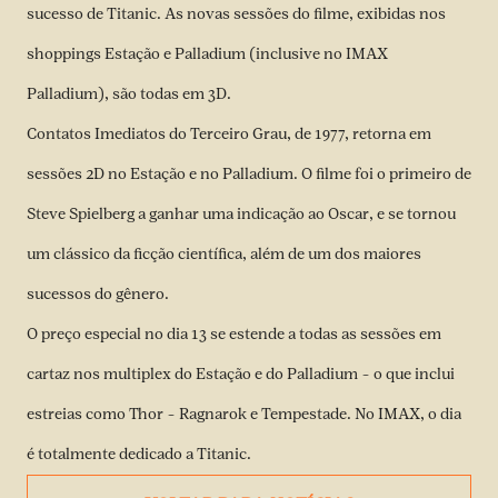
sucesso de Titanic. As novas sessões do filme, exibidas nos
shoppings Estação e Palladium (inclusive no IMAX
Palladium), são todas em 3D.
Contatos Imediatos do Terceiro Grau, de 1977, retorna em
sessões 2D no Estação e no Palladium. O filme foi o primeiro de
Steve Spielberg a ganhar uma indicação ao Oscar, e se tornou
um clássico da ficção científica, além de um dos maiores
sucessos do gênero.
O preço especial no dia 13 se estende a todas as sessões em
cartaz nos multiplex do Estação e do Palladium – o que inclui
estreias como Thor – Ragnarok e Tempestade. No IMAX, o dia
é totalmente dedicado a Titanic.