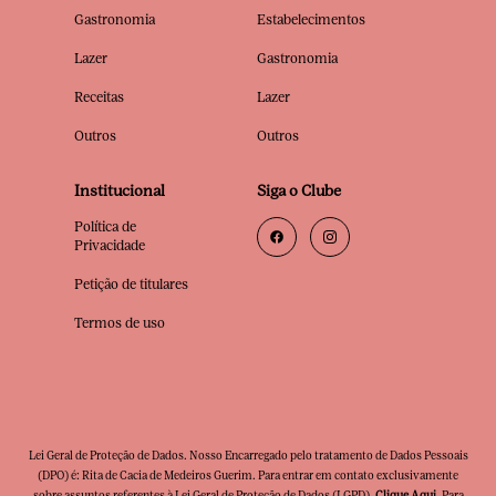
Gastronomia
Estabelecimentos
Lazer
Gastronomia
Receitas
Lazer
Outros
Outros
Institucional
Siga o Clube
Política de
Privacidade
Petição de titulares
Termos de uso
Lei Geral de Proteção de Dados. Nosso Encarregado pelo tratamento de Dados Pessoais
(DPO) é: Rita de Cacia de Medeiros Guerim. Para entrar em contato exclusivamente
sobre assuntos referentes à Lei Geral de Proteção de Dados (LGPD),
Clique Aqui
. Para