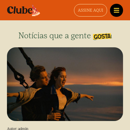
ASSINE AQUI
Notícias que a gente gosta
Autor:
admin