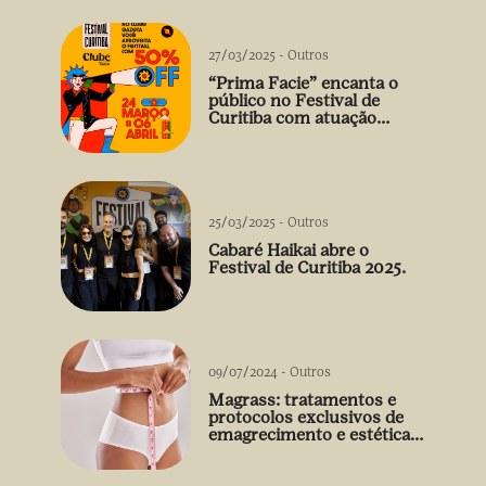
27/03/2025
-
Outros
“Prima Facie” encanta o
público no Festival de
Curitiba com atuação
arrebatadora de Débora
Falabella
25/03/2025
-
Outros
Cabaré Haikai abre o
Festival de Curitiba 2025.
09/07/2024
-
Outros
Magrass: tratamentos e
protocolos exclusivos de
emagrecimento e estética
sem uso de medicamento