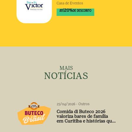
Casa de Eventos
20
%
ATÉ
DE DESCONTO
MAIS
NOTÍCIAS
25/04/2026
-
Outros
Comida di Buteco 2026
valoriza bares de família
em Curitiba e histórias que
vão além do prato