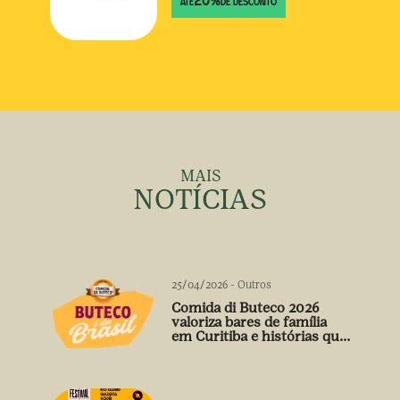
20
%
ATÉ
DE DESCONTO
MAIS
NOTÍCIAS
25/04/2026
-
Outros
Comida di Buteco 2026
valoriza bares de família
em Curitiba e histórias que
vão além do prato