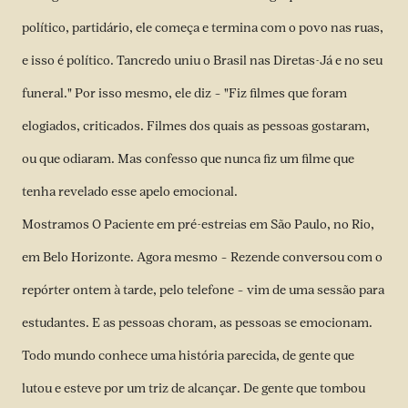
político, partidário, ele começa e termina com o povo nas ruas,
e isso é político. Tancredo uniu o Brasil nas Diretas-Já e no seu
funeral." Por isso mesmo, ele diz – "Fiz filmes que foram
elogiados, criticados. Filmes dos quais as pessoas gostaram,
ou que odiaram. Mas confesso que nunca fiz um filme que
tenha revelado esse apelo emocional.
Mostramos O Paciente em pré-estreias em São Paulo, no Rio,
em Belo Horizonte. Agora mesmo – Rezende conversou com o
repórter ontem à tarde, pelo telefone – vim de uma sessão para
estudantes. E as pessoas choram, as pessoas se emocionam.
Todo mundo conhece uma história parecida, de gente que
lutou e esteve por um triz de alcançar. De gente que tombou