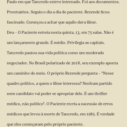
Paulo em que Tancredo esteve internado. Foi aos documentos.
Prontuários. Seguiu o dia a dia do paciente. Rezende ficou
fascinado. Começou a achar que aquilo dava filme.
Deu – O Paciente estreia nesta quinta, 13, em 75 salas. Não é
um lançamento grande. É médio. Privilegia as capitais.
Tancredo pautou sua vida política como um moderado
negociador. No Brasil polarizado de 2018, seu exemplo aponta
um caminho do meio. O próprio Rezende pergunta – "Nesse
quadro político, a quem o filme interessa? Nenhum partido
nem candidato vai poder se apropriar dele. É um thriller
médico, não político". O Paciente recria a sucessão de erros
médicos que levou à morte de Tancredo, em 1985. É verdade
que eles começaram pelo próprio paciente.