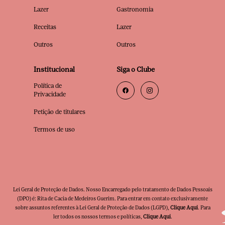
Lazer
Gastronomia
Receitas
Lazer
Outros
Outros
Institucional
Siga o Clube
Política de
Privacidade
Petição de titulares
Termos de uso
Lei Geral de Proteção de Dados. Nosso Encarregado pelo tratamento de Dados Pessoais
(DPO) é: Rita de Cacia de Medeiros Guerim. Para entrar em contato exclusivamente
sobre assuntos referentes à Lei Geral de Proteção de Dados (LGPD),
Clique Aqui
. Para
ler todos os nossos termos e políticas,
Clique Aqui
.