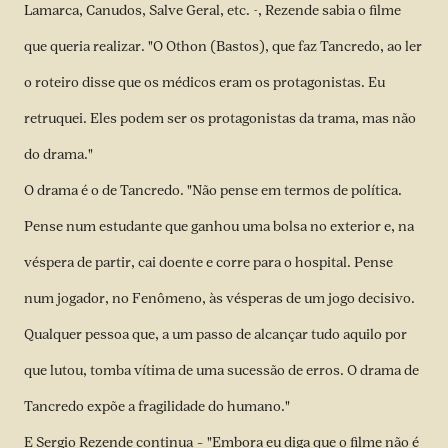
Lamarca, Canudos, Salve Geral, etc. -, Rezende sabia o filme
que queria realizar. "O Othon (Bastos), que faz Tancredo, ao ler
o roteiro disse que os médicos eram os protagonistas. Eu
retruquei. Eles podem ser os protagonistas da trama, mas não
do drama."
O drama é o de Tancredo. "Não pense em termos de política.
Pense num estudante que ganhou uma bolsa no exterior e, na
véspera de partir, cai doente e corre para o hospital. Pense
num jogador, no Fenômeno, às vésperas de um jogo decisivo.
Qualquer pessoa que, a um passo de alcançar tudo aquilo por
que lutou, tomba vítima de uma sucessão de erros. O drama de
Tancredo expõe a fragilidade do humano."
E Sergio Rezende continua – "Embora eu diga que o filme não é