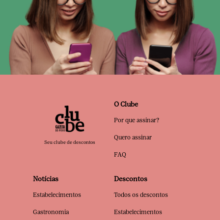
O Clube
Por que assinar?
Quero assinar
Seu clube de descontos
FAQ
Notícias
Descontos
Estabelecimentos
Todos os descontos
Gastronomia
Estabelecimentos