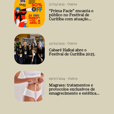
27/03/2025
-
Outros
“Prima Facie” encanta o
público no Festival de
Curitiba com atuação
arrebatadora de Débora
Falabella
25/03/2025
-
Outros
Cabaré Haikai abre o
Festival de Curitiba 2025.
09/07/2024
-
Outros
Magrass: tratamentos e
protocolos exclusivos de
emagrecimento e estética
sem uso de medicamento