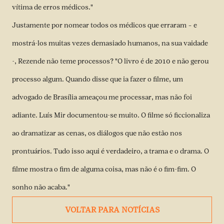
vítima de erros médicos."
Justamente por nomear todos os médicos que erraram – e
mostrá-los muitas vezes demasiado humanos, na sua vaidade
-, Rezende não teme processos? "O livro é de 2010 e não gerou
processo algum. Quando disse que ia fazer o filme, um
advogado de Brasília ameaçou me processar, mas não foi
adiante. Luís Mir documentou-se muito. O filme só ficcionaliza
ao dramatizar as cenas, os diálogos que não estão nos
prontuários. Tudo isso aqui é verdadeiro, a trama e o drama. O
filme mostra o fim de alguma coisa, mas não é o fim-fim. O
sonho não acaba."
VOLTAR PARA NOTÍCIAS