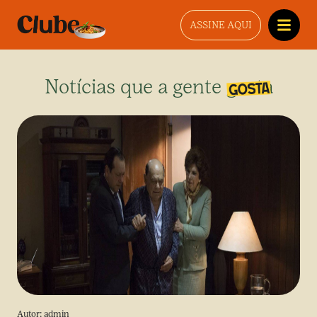
ASSINE AQUI
Notícias que a gente gosta
Autor:
admin