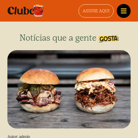
ASSINE AQUI
Notícias que a gente gosta
Autor:
admin