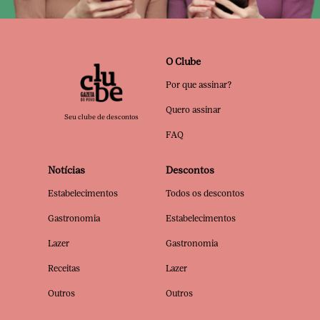
O Clube
Por que assinar?
Quero assinar
Seu clube de descontos
FAQ
Notícias
Descontos
Estabelecimentos
Todos os descontos
Gastronomia
Estabelecimentos
Lazer
Gastronomia
Receitas
Lazer
Outros
Outros