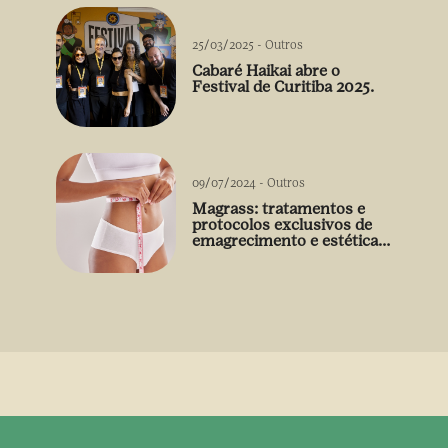
25/03/2025
-
Outros
Cabaré Haikai abre o
Festival de Curitiba 2025.
09/07/2024
-
Outros
Magrass: tratamentos e
protocolos exclusivos de
emagrecimento e estética
sem uso de medicamento