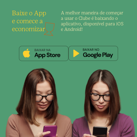
Baixe o App
A melhor maneira de
começar
a usar o Clube é
baixando o
e comece a
aplicativo,
disponível para iOS
economizar
e Android!