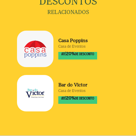
DESCONTOS
RELACIONADOS
Casa Poppins
Casa de Eventos
20
%
ATÉ
DE DESCONTO
Bar do Victor
Casa de Eventos
20
%
ATÉ
DE DESCONTO