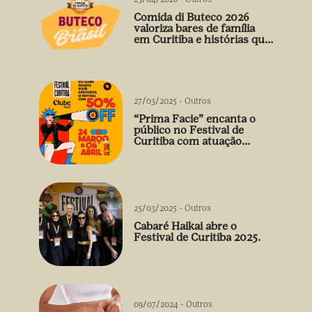
Comida di Buteco 2026
valoriza bares de família
em Curitiba e histórias que
vão além do prato
27/03/2025
-
Outros
“Prima Facie” encanta o
público no Festival de
Curitiba com atuação
arrebatadora de Débora
Falabella
25/03/2025
-
Outros
Cabaré Haikai abre o
Festival de Curitiba 2025.
09/07/2024
-
Outros