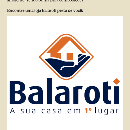
ambiente, sendo ótima para composições.
Encontre uma loja Balaroti perto de você: