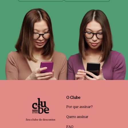
O Clube
Por que assinar?
Quero assinar
Seu clube de descontos
FAQ