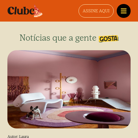
ASSINE AQUI
Notícias que a gente gosta
Autor:
Laura