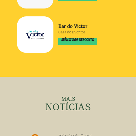
Bar do Victor
Casa de Eventos
20
%
ATÉ
DE DESCONTO
MAIS
NOTÍCIAS
25/04/2026
-
Outros