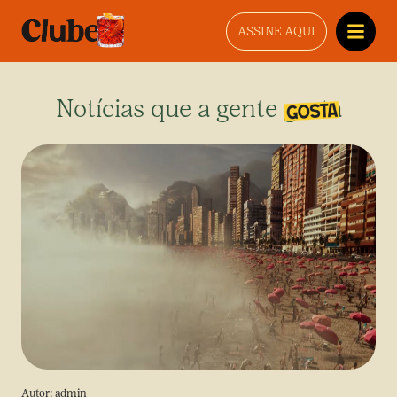
ASSINE AQUI
Notícias que a gente gosta
Autor:
admin