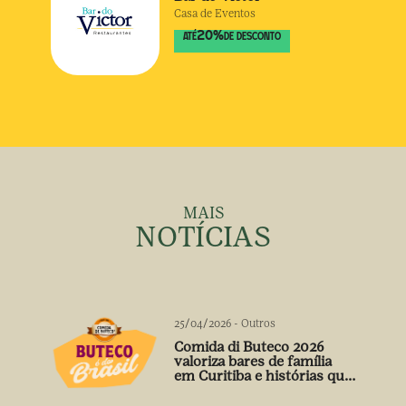
Casa de Eventos
20
%
ATÉ
DE DESCONTO
MAIS
NOTÍCIAS
25/04/2026
-
Outros
Comida di Buteco 2026
valoriza bares de família
em Curitiba e histórias que
vão além do prato