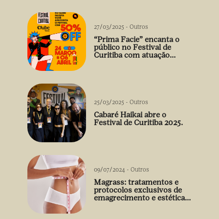
27/03/2025
-
Outros
“Prima Facie” encanta o
público no Festival de
Curitiba com atuação
arrebatadora de Débora
Falabella
25/03/2025
-
Outros
Cabaré Haikai abre o
Festival de Curitiba 2025.
09/07/2024
-
Outros
Magrass: tratamentos e
protocolos exclusivos de
emagrecimento e estética
sem uso de medicamento