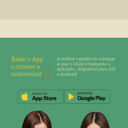
Baixe o App
A melhor maneira de
começar
a usar o Clube é
baixando o
e comece a
aplicativo,
disponível para iOS
economizar
e Android!