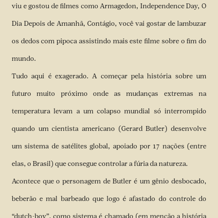
viu e gostou de filmes como Armagedon, Independence Day, O
Dia Depois de Amanhã, Contágio, você vai gostar de lambuzar
os dedos com pipoca assistindo mais este filme sobre o fim do
mundo.
Tudo aqui é exagerado. A começar pela história sobre um
futuro muito próximo onde as mudanças extremas na
temperatura levam a um colapso mundial só interrompido
quando um cientista americano (Gerard Butler) desenvolve
um sistema de satélites global, apoiado por 17 nações (entre
elas, o Brasil) que consegue controlar a fúria da natureza.
Acontece que o personagem de Butler é um gênio desbocado,
beberão e mal barbeado que logo é afastado do controle do
“dutch-boy”, como sistema é chamado (em menção a história