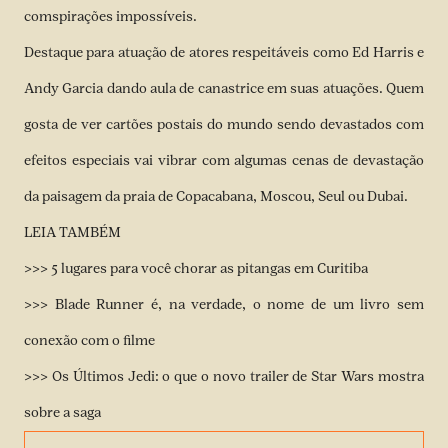
comspirações impossíveis.
Destaque para atuação de atores respeitáveis como Ed Harris e
Andy Garcia dando aula de canastrice em suas atuações. Quem
gosta de ver cartões postais do mundo sendo devastados com
efeitos especiais vai vibrar com algumas cenas de devastação
da paisagem da praia de Copacabana, Moscou, Seul ou Dubai.
LEIA TAMBÉM
>>> 5 lugares para você chorar as pitangas em Curitiba
>>> Blade Runner é, na verdade, o nome de um livro sem
conexão com o filme
>>> Os Últimos Jedi: o que o novo trailer de Star Wars mostra
sobre a saga