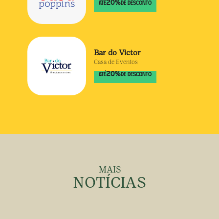
20
%
ATÉ
DE DESCONTO
Bar do Victor
Casa de Eventos
20
%
ATÉ
DE DESCONTO
MAIS
NOTÍCIAS