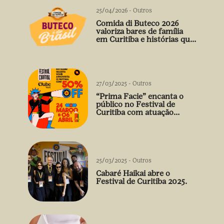
25/04/2026
-
Outros
Comida di Buteco 2026
valoriza bares de família
em Curitiba e histórias que
vão além do prato
27/03/2025
-
Outros
“Prima Facie” encanta o
público no Festival de
Curitiba com atuação
arrebatadora de Débora
Falabella
25/03/2025
-
Outros
Cabaré Haikai abre o
Festival de Curitiba 2025.