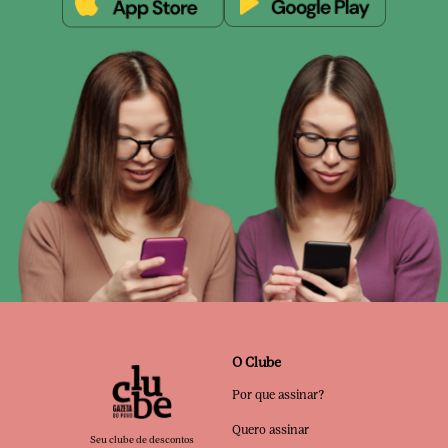
O Clube
Por que assinar?
Quero assinar
Seu clube de descontos