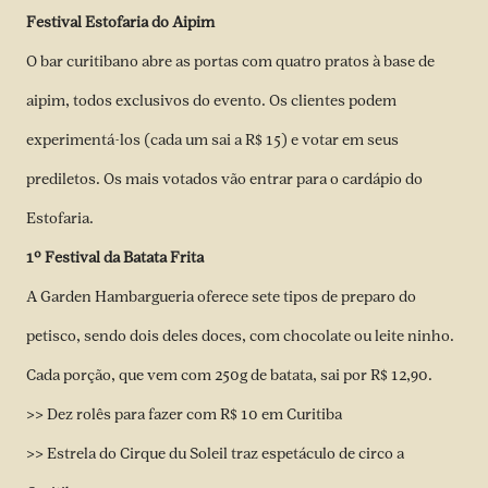
Festival Estofaria do Aipim
O bar curitibano abre as portas com quatro pratos à base de
aipim, todos exclusivos do evento. Os clientes podem
experimentá-los (cada um sai a R$ 15) e votar em seus
prediletos. Os mais votados vão entrar para o cardápio do
Estofaria.
1º Festival da Batata Frita
A Garden Hambargueria oferece sete tipos de preparo do
petisco, sendo dois deles doces, com chocolate ou leite ninho.
Cada porção, que vem com 250g de batata, sai por R$ 12,90.
>>
Dez rolês para fazer com R$ 10 em Curitiba
>>
Estrela do Cirque du Soleil traz espetáculo de circo a