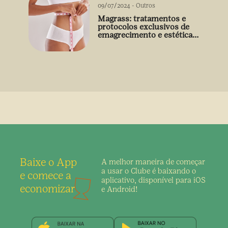
09/07/2024
-
Outros
Magrass: tratamentos e
protocolos exclusivos de
emagrecimento e estética
sem uso de medicamento
Baixe o App
A melhor maneira de
começar
a usar o Clube é
baixando o
e comece a
aplicativo,
disponível para iOS
economizar
e Android!