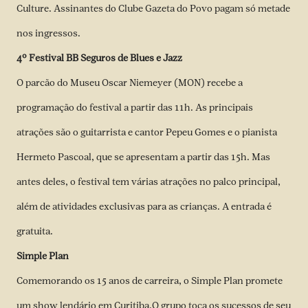
Culture. Assinantes do Clube Gazeta do Povo pagam só metade
nos ingressos.
4º Festival BB Seguros de Blues e Jazz
O parcão do Museu Oscar Niemeyer (MON) recebe a
programação do festival a partir das 11h. As principais
atrações são o guitarrista e cantor Pepeu Gomes e o pianista
Hermeto Pascoal, que se apresentam a partir das 15h. Mas
antes deles, o festival tem várias atrações no palco principal,
além de atividades exclusivas para as crianças. A entrada é
gratuita.
Simple Plan
Comemorando os 15 anos de carreira, o Simple Plan
promete
um show lendário em Curitiba
.O grupo toca os sucessos de seu