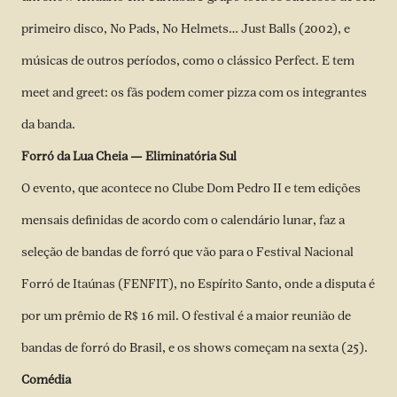
primeiro disco, No Pads, No Helmets… Just Balls (2002), e
músicas de outros períodos, como o clássico Perfect. E tem
meet and greet:
os fãs podem comer pizza com os integrantes
da banda
.
Forró da Lua Cheia — Eliminatória Sul
O evento, que acontece no Clube Dom Pedro II e tem edições
mensais definidas de acordo com o calendário lunar, faz a
seleção de bandas de forró que vão para o Festival Nacional
Forró de Itaúnas (FENFIT), no Espírito Santo, onde a disputa é
por um prêmio de R$ 16 mil. O festival é a maior reunião de
bandas de forró do Brasil, e os shows começam na sexta (25).
Comédia