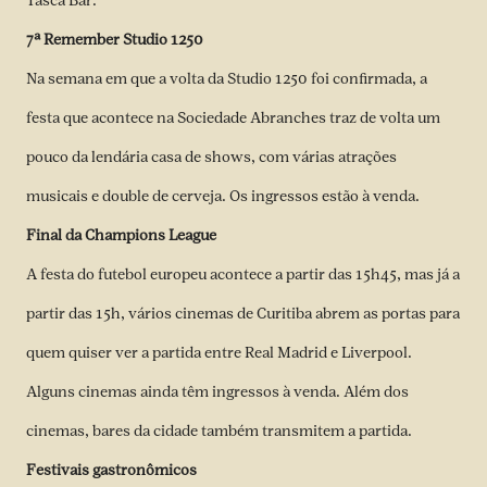
Tasca Bar.
7ª Remember Studio 1250
Na semana em que a volta da Studio 1250 foi confirmada, a
festa que acontece na Sociedade Abranches traz de volta um
pouco da lendária casa de shows, com várias atrações
musicais e double de cerveja. Os ingressos estão à venda.
Final da Champions League
A festa do futebol europeu acontece a partir das 15h45, mas já a
partir das 15h, vários cinemas de Curitiba abrem as portas para
quem quiser ver a partida entre Real Madrid e Liverpool.
Alguns cinemas ainda têm ingressos à venda. Além dos
cinemas,
bares da cidade também transmitem a partida
.
Festivais gastronômicos