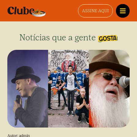
ASSINE AQUI
Notícias que a gente gosta
Autor:
admin