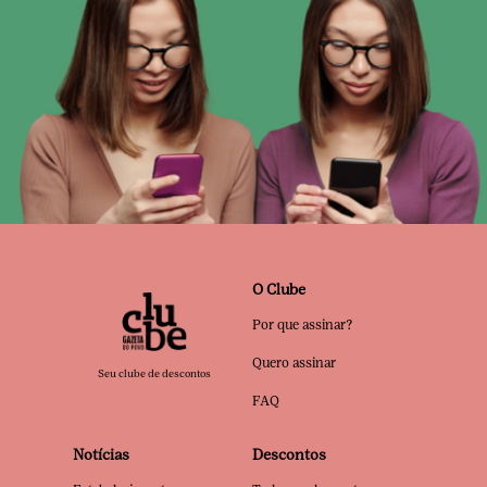
O Clube
Por que assinar?
Quero assinar
Seu clube de descontos
FAQ
Notícias
Descontos