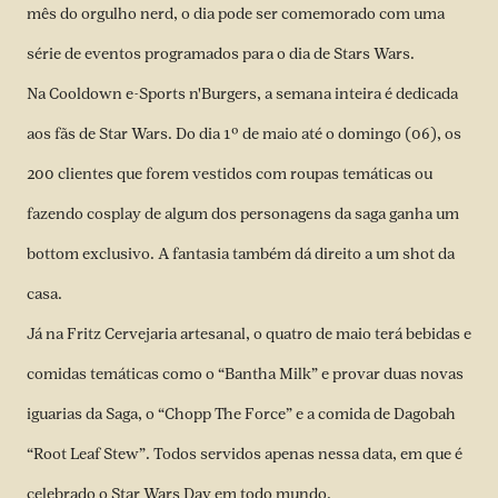
mês do orgulho nerd, o dia pode ser comemorado com uma
série de eventos programados para o dia de Stars Wars.
Na Cooldown e-Sports n'Burgers, a semana inteira é dedicada
aos fãs de Star Wars. Do dia 1º de maio até o domingo (06), os
200 clientes que forem vestidos com roupas temáticas ou
fazendo cosplay de algum dos personagens da saga ganha um
bottom exclusivo. A fantasia também dá direito a um shot da
casa.
Já na Fritz Cervejaria artesanal, o quatro de maio terá bebidas e
comidas temáticas como o “Bantha Milk” e provar duas novas
iguarias da Saga, o “Chopp The Force” e a comida de Dagobah
“Root Leaf Stew”. Todos servidos apenas nessa data, em que é
celebrado o Star Wars Day em todo mundo.