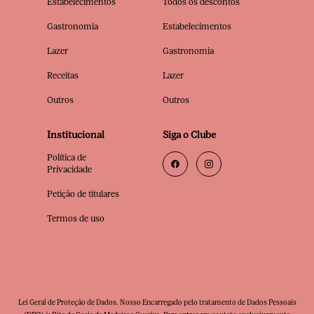
Estabelecimentos
Todos os descontos
Gastronomia
Estabelecimentos
Lazer
Gastronomia
Receitas
Lazer
Outros
Outros
Institucional
Siga o Clube
Política de
Privacidade
Petição de titulares
Termos de uso
Lei Geral de Proteção de Dados. Nosso Encarregado pelo tratamento de Dados Pessoais