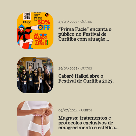
27/03/2025
-
Outros
“Prima Facie” encanta o
público no Festival de
Curitiba com atuação
arrebatadora de Débora
Falabella
25/03/2025
-
Outros
Cabaré Haikai abre o
Festival de Curitiba 2025.
09/07/2024
-
Outros
Magrass: tratamentos e
protocolos exclusivos de
emagrecimento e estética
sem uso de medicamento