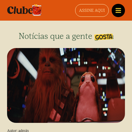
ASSINE AQUI
Notícias que a gente gosta
Autor:
admin