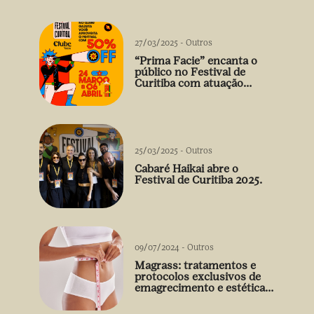
27/03/2025
-
Outros
“Prima Facie” encanta o
público no Festival de
Curitiba com atuação
arrebatadora de Débora
Falabella
25/03/2025
-
Outros
Cabaré Haikai abre o
Festival de Curitiba 2025.
09/07/2024
-
Outros
Magrass: tratamentos e
protocolos exclusivos de
emagrecimento e estética
sem uso de medicamento