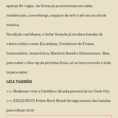
apenas 80 vagas. As festas já aconteceram em salas
residenciais, coworkings, espaços de arte e até em escola de
música.
Na edição curitibana, o Sofar Sounds já recebeu bandas de
vários estilos como Escambau, Trombone de Frutas,
Lemonskine, Anacrônica, Machete Bomb e Dissonantes. Mas,
para saber o line-up da próxima festa, só se inscrevendo e indo
lá para saber.
LEIA TAMBÉM
>>> Beakman vem a Curitiba e dá aula presencial no Geek City
>>> EXCLUSIVO! Prime Rock Brasil divulga nomes das bandas
para edição 2019