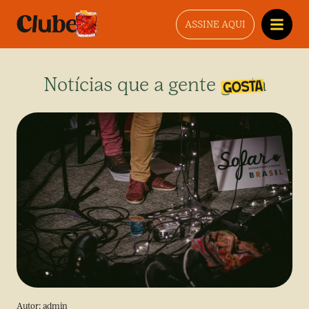
ASSINE AQUI
Notícias que a gente gosta
Autor:
admin