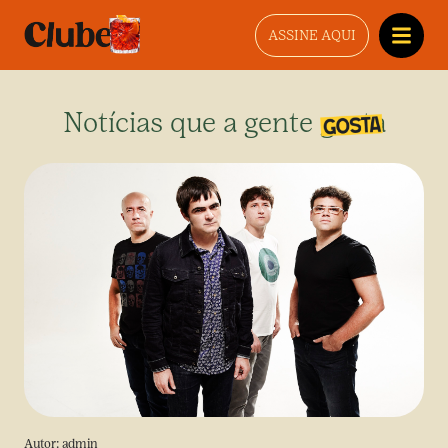
ASSINE AQUI
Notícias que a gente gosta
Autor:
admin