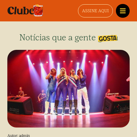
ASSINE AQUI
Notícias que a gente gosta
Autor:
admin