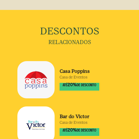
DESCONTOS
RELACIONADOS
Casa Poppins
Casa de Eventos
20
%
ATÉ
DE DESCONTO
Bar do Victor
Casa de Eventos
20
%
ATÉ
DE DESCONTO