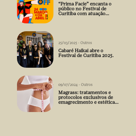
“Prima Facie” encanta o
público no Festival de
Curitiba com atuação
arrebatadora de Débora
Falabella
25/03/2025
-
Outros
Cabaré Haikai abre o
Festival de Curitiba 2025.
09/07/2024
-
Outros
Magrass: tratamentos e
protocolos exclusivos de
emagrecimento e estética
sem uso de medicamento