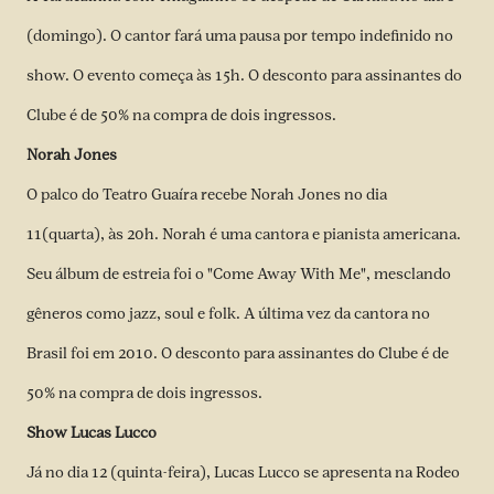
(domingo). O cantor fará uma pausa por tempo indefinido no
show. O evento começa às 15h. O desconto para assinantes do
Clube é de 50% na compra de dois ingressos.
Norah Jones
O palco do Teatro Guaíra recebe Norah Jones no dia
11(quarta), às 20h. Norah é uma cantora e pianista americana.
Seu álbum de estreia foi o "Come Away With Me", mesclando
gêneros como jazz, soul e folk. A última vez da cantora no
Brasil foi em 2010. O desconto para assinantes do Clube é de
50% na compra de dois ingressos.
Show Lucas Lucco
Já no dia 12 (quinta-feira), Lucas Lucco se apresenta na Rodeo