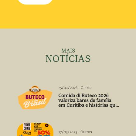
MAIS
NOTÍCIAS
25/04/2026
-
Outros
Comida di Buteco 2026
valoriza bares de família
em Curitiba e histórias que
vão além do prato
27/03/2025
-
Outros