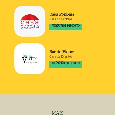
Casa Poppins
Casa de Eventos
20
%
ATÉ
DE DESCONTO
Bar do Victor
Casa de Eventos
20
%
ATÉ
DE DESCONTO
MAIS