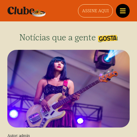
ASSINE AQUI
Notícias que a gente gosta
Autor:
admin