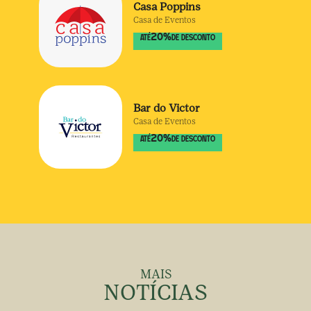
Casa Poppins
Casa de Eventos
20
%
ATÉ
DE DESCONTO
Bar do Victor
Casa de Eventos
20
%
ATÉ
DE DESCONTO
MAIS
NOTÍCIAS