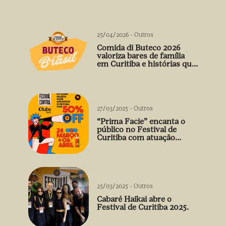
25/04/2026
-
Outros
Comida di Buteco 2026
valoriza bares de família
em Curitiba e histórias que
vão além do prato
27/03/2025
-
Outros
“Prima Facie” encanta o
público no Festival de
Curitiba com atuação
arrebatadora de Débora
Falabella
25/03/2025
-
Outros
Cabaré Haikai abre o
Festival de Curitiba 2025.