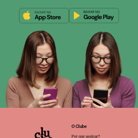
O Clube
Por que assinar?