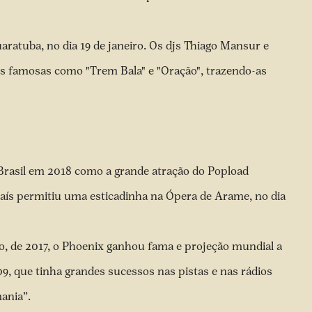
ratuba, no dia 19 de janeiro. Os djs Thiago Mansur e
s famosas como "Trem Bala" e "Oração", trazendo-as
 Brasil em 2018 como a grande atração do Popload
aís permitiu uma esticadinha na Ópera de Arame, no dia
 de 2017, o Phoenix ganhou fama e projeção mundial a
, que tinha grandes sucessos nas pistas e nas rádios
mania”.