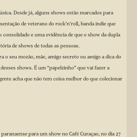
úsica. Desde já, alguns shows estão marcados para
esentação de veterano do rock’n’roll, banda indie que
ck consolidado e uma evidência de que o show da dupla
stória de shows de todas as pessoas.
ra o seu mozão, mãe, amigo secreto ou amigo a dica do
 desses shows. É um “papelzinho” que vai fazer a
gente acha que não tem coisa melhor do que colecionar
al paranaense para um show no Café Curaçao, no dia 27