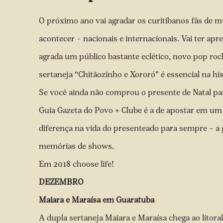
O próximo ano vai agradar os curitibanos fãs de m
acontecer – nacionais e internacionais. Vai ter apr
agrada um público bastante eclético, novo pop ro
sertaneja “Chitãozinho e Xororó” é essencial na hi
Se você ainda não comprou o presente de Natal pa
Guia Gazeta do Povo + Clube é a de apostar em um
diferença na vida do presenteado para sempre – a 
memórias de shows.
Em 2018 choose life!
DEZEMBRO
Maiara e Maraísa em Guaratuba
A dupla sertaneja Maiara e Maraísa chega ao litor