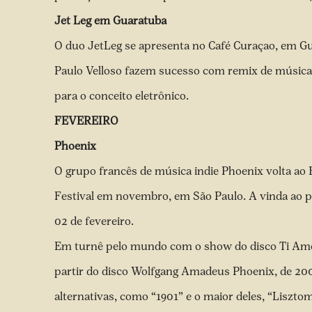
Jet Leg em Guaratuba
O duo JetLeg se apresenta no Café Curaçao, em Gua
Paulo Velloso fazem sucesso com remix de música
para o conceito eletrônico.
FEVEREIRO
Phoenix
O grupo francês de música indie Phoenix volta ao
Festival em novembro, em São Paulo. A vinda ao p
02 de fevereiro.
Em turnê pelo mundo com o show do disco Ti Amo,
partir do disco Wolfgang Amadeus Phoenix, de 2009
alternativas, como “1901” e o maior deles, “Liszto