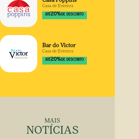
Casa Poppins
Casa de Eventos
20
%
ATÉ
DE DESCONTO
Bar do Victor
Casa de Eventos
20
%
ATÉ
DE DESCONTO
MAIS
NOTÍCIAS