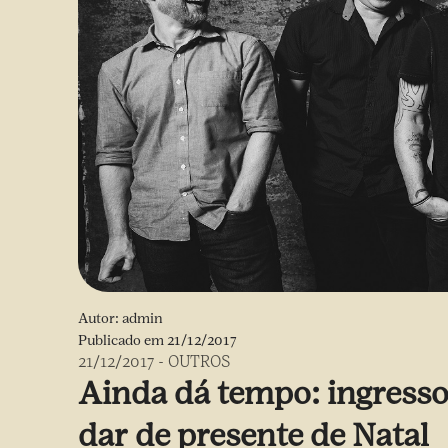
Autor:
admin
Publicado em
21/12/2017
21/12/2017
-
OUTROS
Ainda dá tempo: ingress
dar de presente de Natal