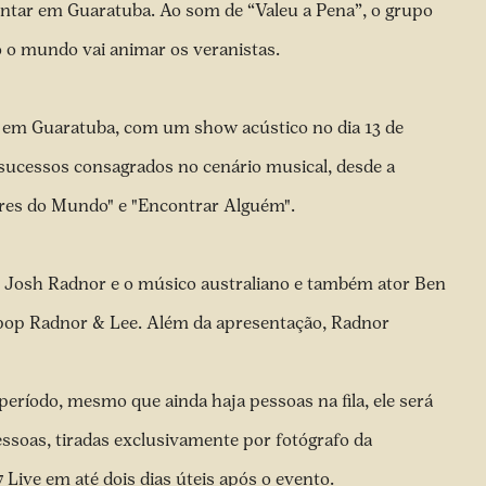
entar em Guaratuba. Ao som de “Valeu a Pena”, o grupo
o o mundo vai animar os veranistas.
, em Guaratuba, com um show acústico no dia 13 de
s sucessos consagrados no cenário musical, desde a
ores do Mundo" e "Encontrar Alguém".
tor Josh Radnor e o músico australiano e também ator Ben
e pop Radnor & Lee. Além da apresentação, Radnor
eríodo, mesmo que ainda haja pessoas na fila, ele será
ssoas, tiradas exclusivamente por fotógrafo da
Live em até dois dias úteis após o evento.