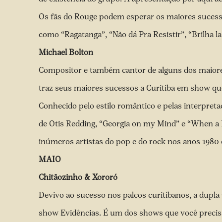
Os fãs do Rouge podem esperar os maiores sucess
como “Ragatanga”, “Não dá Pra Resistir”, “Brilha la
Michael Bolton
Compositor e também cantor de alguns dos maiores
traz seus maiores sucessos a Curitiba em show que
Conhecido pelo estilo romântico e pelas interpreta
de Otis Redding, “Georgia on my Mind” e “When 
inúmeros artistas do pop e do rock nos anos 1980 
MAIO
Chitãozinho & Xororó
Devivo ao sucesso nos palcos curitibanos, a dupla
show Evidências. É um dos shows que você precisa 