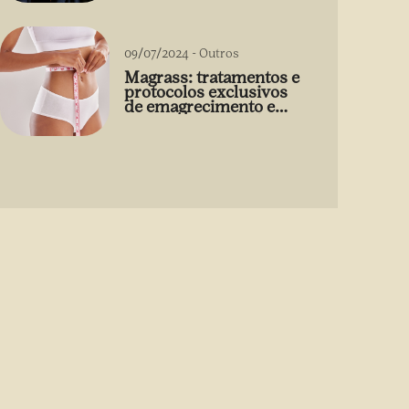
09/07/2024
-
Outros
Magrass: tratamentos e
protocolos exclusivos
de emagrecimento e
estética sem uso de
medicamento