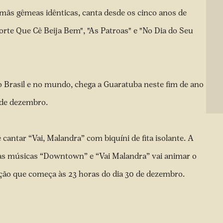
mãs gêmeas idênticas, canta desde os cinco anos de
orte Que Cê Beija Bem", "As Patroas" e "No Dia do Seu
 Brasil e no mundo, chega a Guaratuba neste fim de ano
 de dezembro.
cantar “Vai, Malandra” com biquíni de fita isolante. A
 as músicas “Downtown” e “Vai Malandra” vai animar o
ação que começa às 23 horas do dia 30 de dezembro.