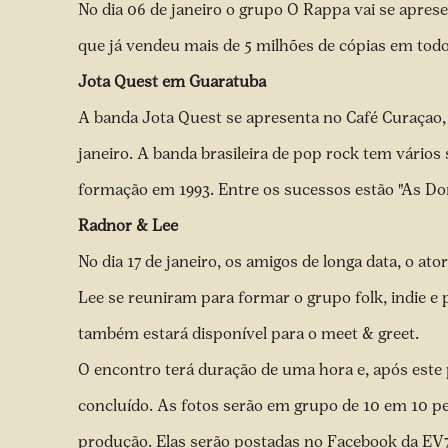
No dia 06 de janeiro o grupo O Rappa vai se apres
que já vendeu mais de 5 milhões de cópias em tod
Jota Quest em Guaratuba
A banda Jota Quest se apresenta no Café Curaçao
janeiro. A banda brasileira de pop rock tem vário
formação em 1993. Entre os sucessos estão "As D
Radnor & Lee
No dia 17 de janeiro, os amigos de longa data, o a
Lee se reuniram para formar o grupo folk, indie 
também estará disponível para o meet & greet.
O encontro terá duração de uma hora e, após este p
concluído. As fotos serão em grupo de 10 em 10 pe
produção. Elas serão postadas no Facebook da EV7 