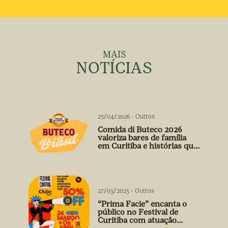
MAIS
NOTÍCIAS
25/04/2026
-
Outros
Comida di Buteco 2026
valoriza bares de família
em Curitiba e histórias que
vão além do prato
27/03/2025
-
Outros
“Prima Facie” encanta o
público no Festival de
Curitiba com atuação