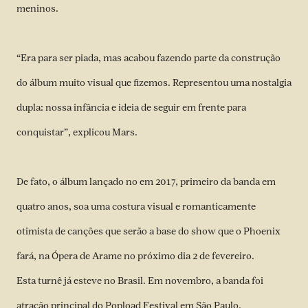
meninos.
“Era para ser piada, mas acabou fazendo parte da construção
do álbum muito visual que fizemos. Representou uma nostalgia
dupla: nossa infância e ideia de seguir em frente para
conquistar”, explicou Mars.
De fato, o álbum lançado no em 2017, primeiro da banda em
quatro anos, soa uma costura visual e romanticamente
otimista de canções que serão a base do show que o Phoenix
fará, na Ópera de Arame no próximo dia 2 de fevereiro.
Esta turnê já esteve no Brasil. Em novembro, a banda foi
atração principal do Popload Festival em São Paulo.