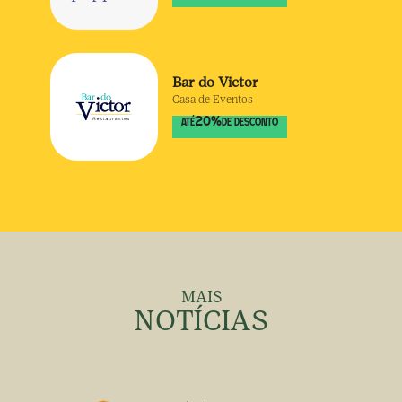
Bar do Victor
Casa de Eventos
20
%
ATÉ
DE DESCONTO
MAIS
NOTÍCIAS