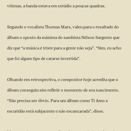
vítimas, a banda estava em estúdio a poucas quadras.
Segundo o vocalista Thomas Mars, valeu para o resultado do
álbum o oposto da máxima do sambista Nélson Sargento que
diz que “a música é triste para a gente não seja”. “Sim, eu acho
que foi algum tipo de catarse invertida”.
Olhando em retrospectiva, o compositor hoje acredita que o
álbum conseguiu sim refletir o momento de seu nascimento.
“Não precisa ser óbvio. Para um álbum como Ti Amo a
escuridão está subjacente e não escancarada”, disse.