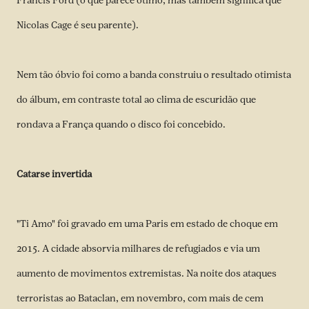
Francis Ford (o que parece ótimo, mas também significa que
Nicolas Cage é seu parente).
Nem tão óbvio foi como a banda construiu o resultado otimista
do álbum, em contraste total ao clima de escuridão que
rondava a França quando o disco foi concebido.
Catarse invertida
"Ti Amo" foi gravado em uma Paris em estado de choque em
2015. A cidade absorvia milhares de refugiados e via um
aumento de movimentos extremistas. Na noite dos ataques
terroristas ao Bataclan, em novembro, com mais de cem