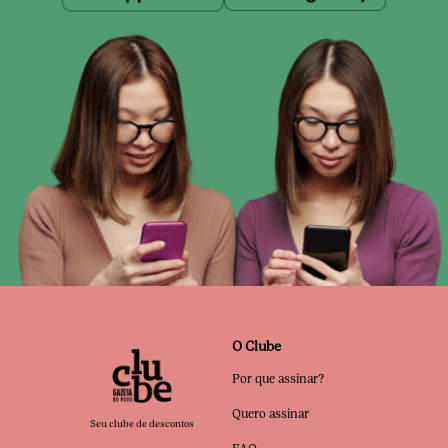
O Clube
Por que assinar?
Quero assinar
Seu clube de descontos