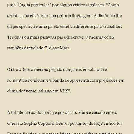
uma “língua particular” por alguns críticos ingleses. “Como
artista, a tarefa é criar sua própria linguagem. A distância lhe
dá perspectiva e uma paleta estética diferente para trabalhar.
Ter duas ou mais palavras para descrever a mesma coisa
também é revelador”, disse Mars.
O show tem a mesma pegada dançante, ensolarada e
romântica do álbum e a banda se apresenta com projeções em
clima de “verão italiano em VHS”.
A influência da Itália não é por acaso. Mars é casado com a
cineasta Sophia Coppola. Genro, portanto, do hoje vinicultor