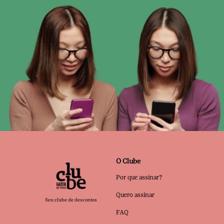
O Clube
Por que assinar?
Quero assinar
Seu clube de descontos
FAQ