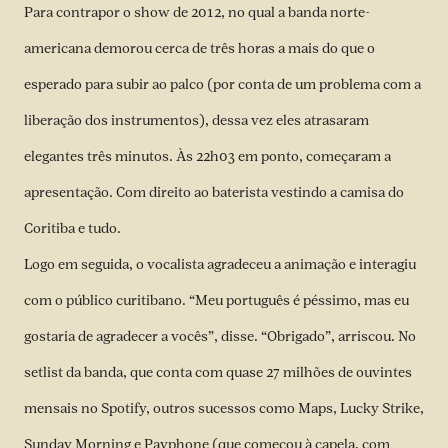
Para contrapor o show de 2012, no qual a banda norte-
americana demorou cerca de três horas a mais do que o
esperado para subir ao palco (
por conta de um problema com a
liberação dos instrumentos
), dessa vez eles atrasaram
elegantes três minutos. Às 22h03 em ponto, começaram a
apresentação. Com direito ao baterista vestindo a camisa do
Coritiba e tudo.
Logo em seguida, o vocalista agradeceu a animação e interagiu
com o público curitibano. “Meu português é péssimo, mas eu
gostaria de agradecer a vocês”, disse. “Obrigado”, arriscou. No
setlist da banda, que conta com quase 27 milhões de ouvintes
mensais no Spotify, outros sucessos como Maps, Lucky Strike,
Sunday Morning e Payphone (que começou à capela, com