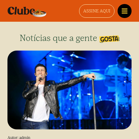
ASSINE AQUI
Notícias que a gente gosta
Autor:
admin