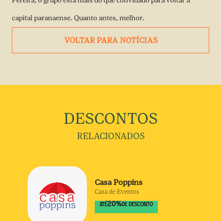
Pereira, o grupo está mais do que convidado para voltar à
capital paranaense. Quanto antes, melhor.
VOLTAR PARA NOTÍCIAS
DESCONTOS
RELACIONADOS
Casa Poppins
Casa de Eventos
20
%
ATÉ
DE DESCONTO