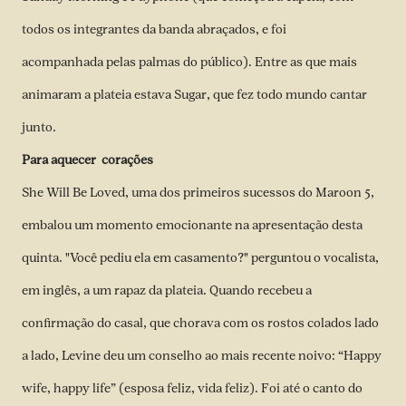
todos os integrantes da banda abraçados, e foi
acompanhada pelas palmas do público). Entre as que mais
animaram a plateia estava Sugar, que fez todo mundo cantar
junto.
Para aquecer corações
She Will Be Loved, uma dos primeiros sucessos do Maroon 5,
embalou um momento emocionante na apresentação desta
quinta. "Você pediu ela em casamento?" perguntou o vocalista,
em inglês, a um rapaz da plateia. Quando recebeu a
confirmação do casal, que chorava com os rostos colados lado
a lado, Levine deu um conselho ao mais recente noivo: “Happy
wife, happy life” (esposa feliz, vida feliz). Foi até o canto do