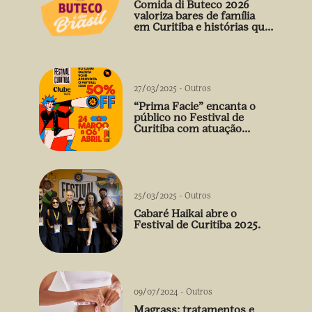
Comida di Buteco 2026
valoriza bares de família
em Curitiba e histórias que
vão além do prato
27/03/2025
-
Outros
“Prima Facie” encanta o
público no Festival de
Curitiba com atuação
arrebatadora de Débora
Falabella
25/03/2025
-
Outros
Cabaré Haikai abre o
Festival de Curitiba 2025.
09/07/2024
-
Outros
Magrass: tratamentos e