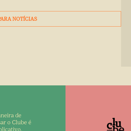
PARA NOTÍCIAS
neira de
ar o Clube é
licativo,