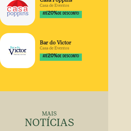
Casa Poppins
Casa de Eventos
20
%
ATÉ
DE DESCONTO
Bar do Victor
Casa de Eventos
20
%
ATÉ
DE DESCONTO
MAIS
NOTÍCIAS