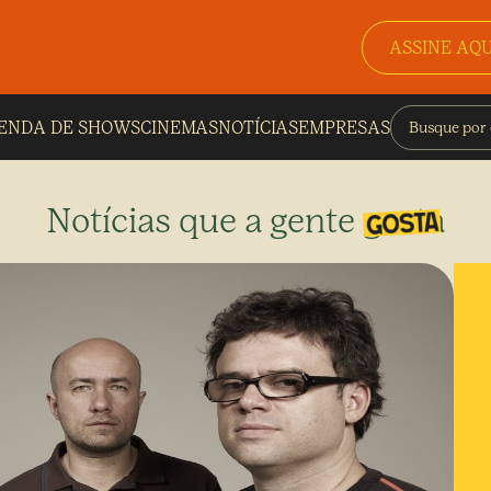
ASSINE AQU
ENDA DE SHOWS
CINEMAS
NOTÍCIAS
EMPRESAS
Notícias que a gente gosta