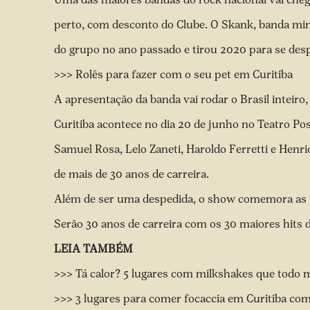
perto, com desconto do Clube. O Skank, banda min
do grupo no ano passado e tirou 2020 para se des
>>> Rolês para fazer com o seu pet em Curitiba
A apresentação da banda vai rodar o Brasil inteiro,
Curitiba acontece no dia 20 de junho no Teatro Pos
Samuel Rosa, Lelo Zaneti, Haroldo Ferretti e Hen
de mais de 30 anos de carreira.
Além de ser uma despedida, o show comemora as t
Serão 30 anos de carreira com os 30 maiores hits 
LEIA TAMBÉM
>>> Tá calor? 5 lugares com milkshakes que todo 
>>> 3 lugares para comer focaccia em Curitiba co