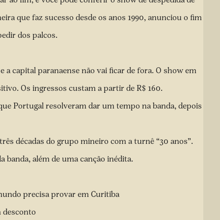
eira que faz sucesso desde os anos 1990, anunciou o fim
pedir dos palcos.
 e a capital paranaense não vai ficar de fora. O show em
itivo. Os ingressos custam a partir de R$ 160.
rique Portugal resolveram dar um tempo na banda, depois
rês décadas do grupo mineiro com a turnê “30 anos”.
da banda, além de uma canção inédita.
mundo precisa provar em Curitiba
m desconto