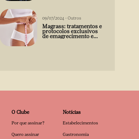
09/07/2024
-
Outros
Magrass: tratamentos e
protocolos exclusivos
de emagrecimento e
estética sem uso de
medicamento
O Clube
Notícias
Por que assinar?
Estabelecimentos
Quero assinar
Gastronomia