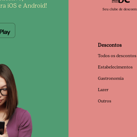
ra iOS e Android!
Seu clube de descont
Descontos
Todos os descontos
Estabelecimentos
Gastronomia
Lazer
Outros