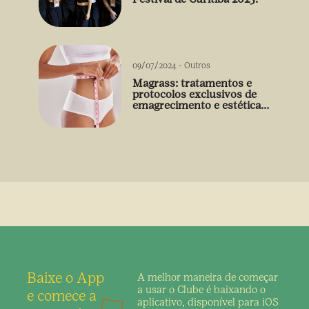
09/07/2024
-
Outros
Magrass: tratamentos e
protocolos exclusivos de
emagrecimento e estética
sem uso de medicamento
Baixe o App
A melhor maneira de
começar
a usar o Clube é
baixando o
e comece a
aplicativo,
disponível para iOS