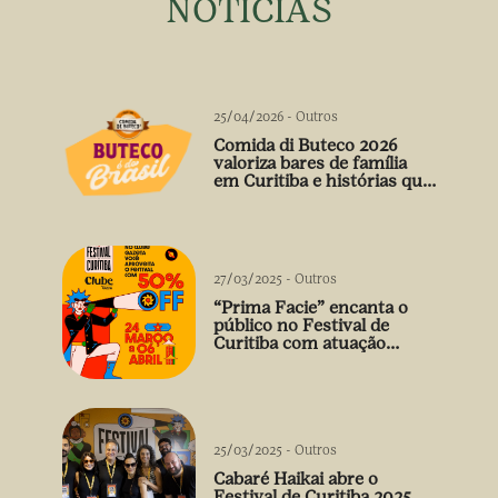
NOTÍCIAS
25/04/2026
-
Outros
Comida di Buteco 2026
valoriza bares de família
em Curitiba e histórias que
vão além do prato
27/03/2025
-
Outros
“Prima Facie” encanta o
público no Festival de
Curitiba com atuação
arrebatadora de Débora
Falabella
25/03/2025
-
Outros
Cabaré Haikai abre o
Festival de Curitiba 2025.