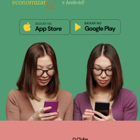
economizar
e Android!
O Clube