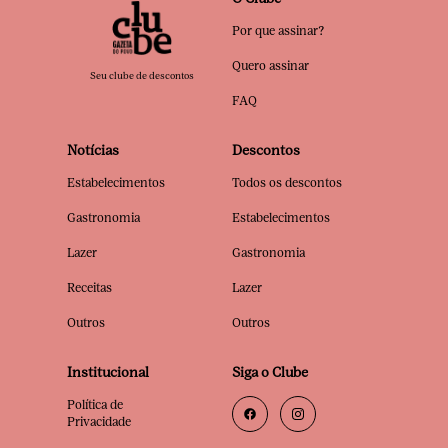
Por que assinar?
Quero assinar
Seu clube de descontos
FAQ
Notícias
Descontos
Estabelecimentos
Todos os descontos
Gastronomia
Estabelecimentos
Lazer
Gastronomia
Receitas
Lazer
Outros
Outros
Institucional
Siga o Clube
Política de
Privacidade