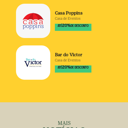
Casa Poppins
Casa de Eventos
20
%
ATÉ
DE DESCONTO
Bar do Victor
Casa de Eventos
20
%
ATÉ
DE DESCONTO
MAIS