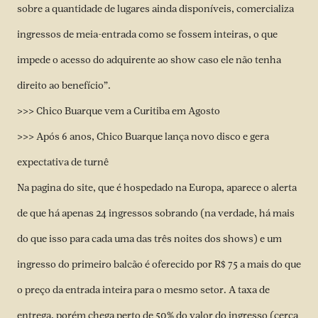
sobre a quantidade de lugares ainda disponíveis, comercializa
ingressos de meia-entrada como se fossem inteiras, o que
impede o acesso do adquirente ao show caso ele não tenha
direito ao benefício”.
>>>
Chico Buarque vem a Curitiba em Agosto
>>>
Após 6 anos, Chico Buarque lança novo disco e gera
expectativa de turnê
Na pagina do site, que é hospedado na Europa, aparece o alerta
de que há apenas 24 ingressos sobrando (na verdade, há mais
do que isso para cada uma das três noites dos shows) e um
ingresso do primeiro balcão é oferecido por R$ 75 a mais do que
o preço da entrada inteira para o mesmo setor. A taxa de
entrega, porém chega perto de 50% do valor do ingresso (cerca