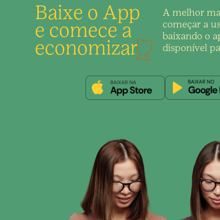
Baixe o App
A melhor ma
e comece a
começar a us
baixando o ap
economizar
disponível pa