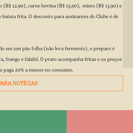
 (R$ 12,90), carne bovina (R$ 13,90), misto (R$ 13,90) e
e batata frita. O desconto para assinantes do Clube é de
do em um pão folha (não leva fermento), o preparo é
a, frango e falafel. O prato acompanha fritas e os preços
ube paga 20% a menos no consumo.
PARA NOTÍCIAS