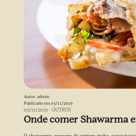
Autor:
admin
Publicado em
05/11/2019
05/11/2019
-
OUTROS
Onde comer Shawarma em
O shawarma, preparo de origem árabe, conquistou o