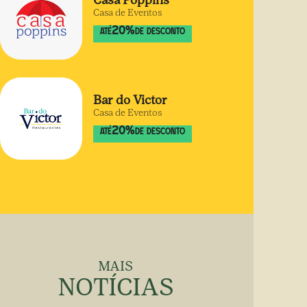
Casa Poppins
Casa de Eventos
20
%
ATÉ
DE DESCONTO
Bar do Victor
Casa de Eventos
20
%
ATÉ
DE DESCONTO
MAIS
NOTÍCIAS