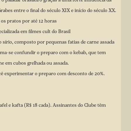
rabes entre o final do século XIX e início do século XX.
os pratos por até 12 horas
cializada em filmes cult do Brasil
 sírio, composto por pequenas fatias de carne assada
uma-se confundir o preparo com o kebab, que tem
ne em cubos grelhada ou assada.
cê experimentar o preparo com desconto de 20%.
lafel e kafta (R$ 18 cada). Assinantes do Clube têm
todo o cardápio.