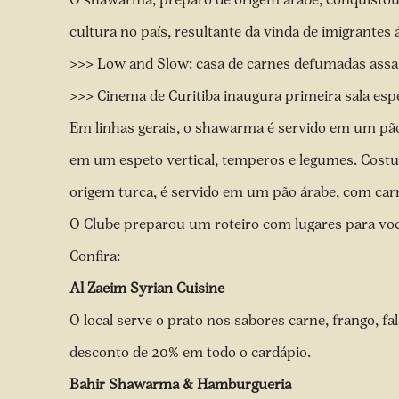
cultura no país, resultante da vinda de imigrantes á
>>> Low and Slow: casa de carnes defumadas assa 
>>> Cinema de Curitiba inaugura primeira sala espe
Em linhas gerais, o shawarma é servido em um pão
em um espeto vertical, temperos e legumes. Cost
origem turca, é servido em um pão árabe, com car
O Clube preparou um roteiro com lugares para vo
Confira:
Al Zaeim Syrian Cuisine
O local serve o prato nos sabores carne, frango, fa
desconto de 20% em 
Bahir Shawarma & Hamburgueria