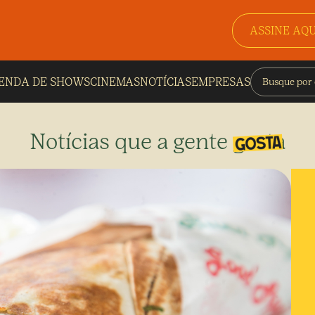
ASSINE AQU
ENDA DE SHOWS
CINEMAS
NOTÍCIAS
EMPRESAS
Notícias que a gente gosta