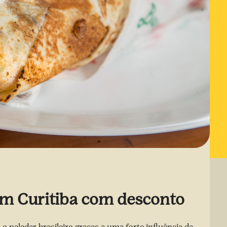
 Curitiba com desconto
 paladar brasileiro graças a uma forte influência da