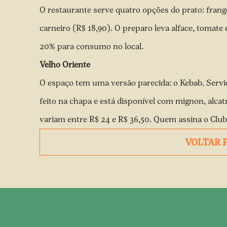
O restaurante serve quatro opções do prato: frango
carneiro (R$ 18,90). O preparo leva alface, tomate 
20% para consumo no local.
Velho Oriente
O espaço tem uma versão parecida: o Kebab. Servi
feito na chapa e está disponível com mignon, alcatr
variam entre R$ 24 e R$ 36,50. Quem assina o Cl
VOLTAR 