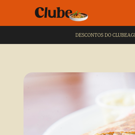
DESCONTOS DO CLUBE
AG