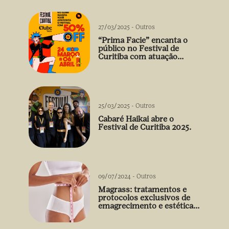
27/03/2025
-
Outros
“Prima Facie” encanta o
público no Festival de
Curitiba com atuação
arrebatadora de Débora
Falabella
25/03/2025
-
Outros
Cabaré Haikai abre o
Festival de Curitiba 2025.
09/07/2024
-
Outros
Magrass: tratamentos e
protocolos exclusivos de
emagrecimento e estética
sem uso de medicamento