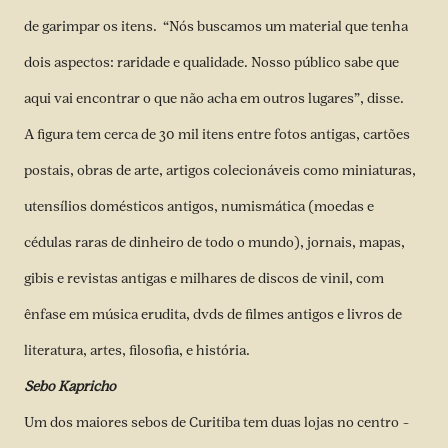
de garimpar os itens. “Nós buscamos um material que tenha
dois aspectos: raridade e qualidade. Nosso público sabe que
aqui vai encontrar o que não acha em outros lugares”, disse.
A figura tem cerca de 30 mil itens entre fotos antigas, cartões
postais, obras de arte, artigos colecionáveis como miniaturas,
utensílios domésticos antigos, numismática (moedas e
cédulas raras de dinheiro de todo o mundo), jornais, mapas,
gibis e revistas antigas e milhares de discos de vinil, com
ênfase em música erudita, dvds de filmes antigos e livros de
literatura, artes, filosofia, e história.
Sebo Kapricho
Um dos maiores sebos de Curitiba tem duas lojas no centro –