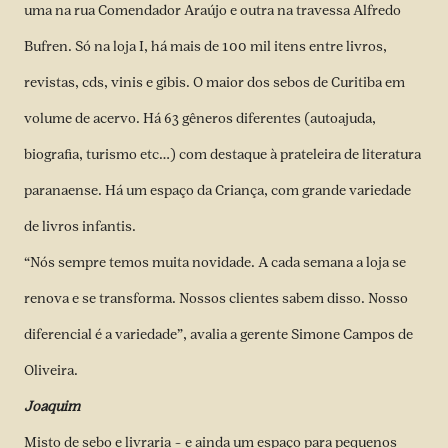
uma na rua Comendador Araújo e outra na travessa Alfredo
Bufren. Só na loja I, há mais de 100 mil itens entre livros,
revistas, cds, vinis e gibis. O maior dos sebos de Curitiba em
volume de acervo. Há 63 gêneros diferentes (autoajuda,
biografia, turismo etc…) com destaque à prateleira de literatura
paranaense. Há um espaço da Criança, com grande variedade
de livros infantis.
“Nós sempre temos muita novidade. A cada semana a loja se
renova e se transforma. Nossos clientes sabem disso. Nosso
diferencial é a variedade”, avalia a gerente Simone Campos de
Oliveira.
Joaquim
Misto de sebo e livraria – e ainda um espaço para pequenos