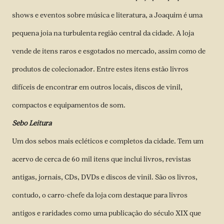
shows e eventos sobre música e literatura, a Joaquim é uma
pequena joia na turbulenta região central da cidade. A loja
vende de itens raros e esgotados no mercado, assim como de
produtos de colecionador. Entre estes itens estão livros
difíceis de encontrar em outros locais, discos de vinil,
compactos e equipamentos de som.
Sebo Leitura
Um dos sebos mais ecléticos e completos da cidade. Tem um
acervo de cerca de 60 mil itens que inclui livros, revistas
antigas, jornais, CDs, DVDs e discos de vinil. São os livros,
contudo, o carro-chefe da loja com destaque para livros
antigos e raridades como uma publicação do século XIX que