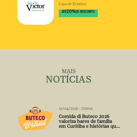
Casa de Eventos
20
%
ATÉ
DE DESCONTO
MAIS
NOTÍCIAS
25/04/2026
-
Outros
Comida di Buteco 2026
valoriza bares de família
em Curitiba e histórias que
vão além do prato