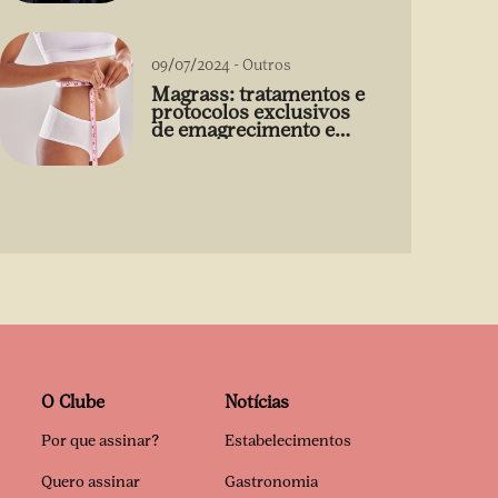
09/07/2024
-
Outros
Magrass: tratamentos e
protocolos exclusivos
de emagrecimento e
estética sem uso de
medicamento
O Clube
Notícias
Por que assinar?
Estabelecimentos
Quero assinar
Gastronomia