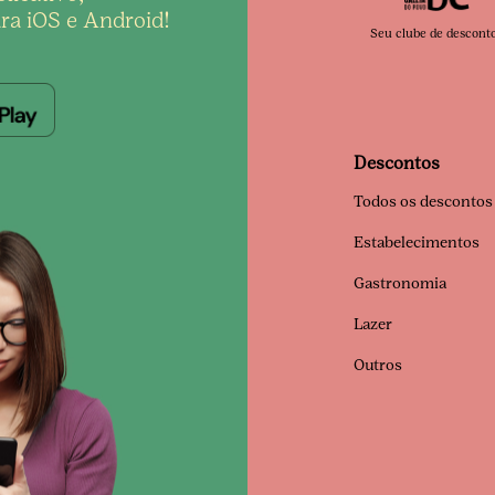
ra iOS e Android!
Seu clube de descont
Descontos
Todos os descontos
Estabelecimentos
Gastronomia
Lazer
Outros