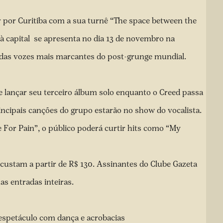
ar por Curitiba com a sua turnê “The space between the
à capital se apresenta no dia 13 de novembro na
a das vozes mais marcantes do post-grunge mundial.
lançar seu terceiro álbum solo enquanto o Creed passa
ncipais canções do grupo estarão no show do vocalista.
 For Pain”, o público poderá curtir hits como “My
 custam a partir de R$ 130. Assinantes do Clube Gazeta
s entradas inteiras.
 espetáculo com dança e acrobacias