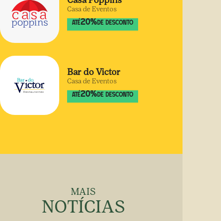
Casa Poppins
Casa de Eventos
20
%
ATÉ
DE DESCONTO
Bar do Victor
Casa de Eventos
20
%
ATÉ
DE DESCONTO
MAIS
NOTÍCIAS