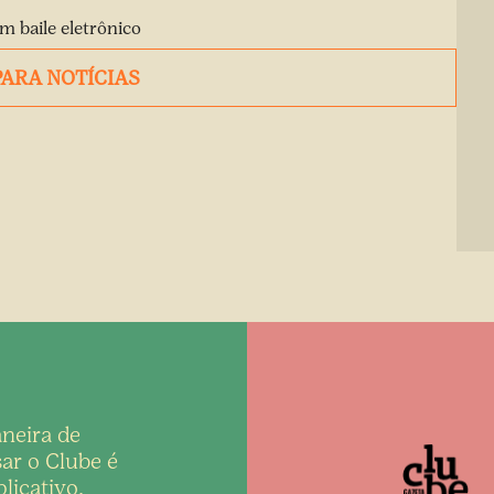
 baile eletrônico
PARA NOTÍCIAS
neira de
ar o Clube é
licativo,