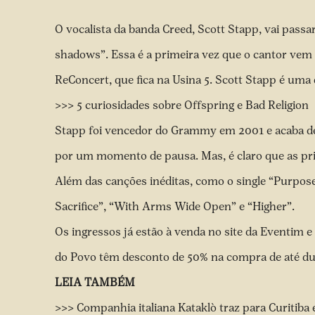
O vocalista da banda Creed, Scott Stapp, vai pass
shadows”. Essa é a primeira vez que o cantor vem 
ReConcert, que fica na Usina 5. Scott Stapp é um
>>> 5 curiosidades sobre Offspring e Bad Religion
Stapp foi vencedor do Grammy em 2001 e acaba de 
por um momento de pausa. Mas, é claro que as pri
Além das canções inéditas, como o single “Purpose
Sacrifice”, “With Arms Wide Open” e “Higher”.
Os ingressos já estão à venda no site da Eventim e
do Povo têm desconto de 50% na compra de até dua
LEIA TAMBÉM
>>> Companhia italiana Kataklò traz para Curitiba