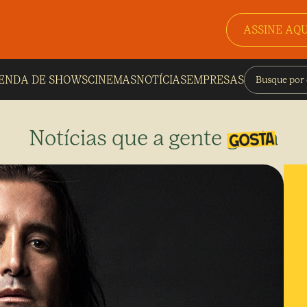
ASSINE AQU
ENDA DE SHOWS
CINEMAS
NOTÍCIAS
EMPRESAS
Notícias que a gente gosta