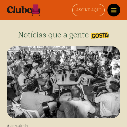
ASSINE AQUI
Notícias que a gente gosta
Autor:
admin