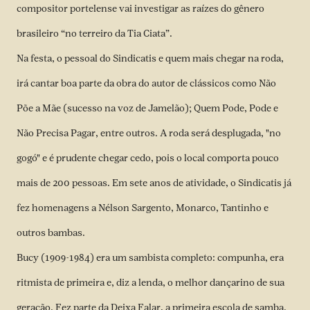
compositor portelense vai investigar as raízes do gênero
brasileiro “no terreiro da Tia Ciata”.
Na festa, o pessoal do Sindicatis e quem mais chegar na roda,
irá cantar boa parte da obra do autor de clássicos como Não
Põe a Mãe (sucesso na voz de Jamelão); Quem Pode, Pode e
Não Precisa Pagar, entre outros. A roda será desplugada, "no
gogó" e é prudente chegar cedo, pois o local comporta pouco
mais de 200 pessoas. Em sete anos de atividade, o Sindicatis já
fez homenagens a
Nélson Sargento
, Monarco, Tantinho e
outros bambas.
Bucy (1909-1984) era um sambista completo: compunha, era
ritmista de primeira e, diz a lenda, o melhor dançarino de sua
geração. Fez parte da Deixa Falar, a primeira escola de samba.