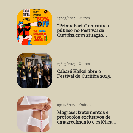
27/03/2025
-
Outros
“Prima Facie” encanta o
público no Festival de
Curitiba com atuação
arrebatadora de Débora
Falabella
25/03/2025
-
Outros
Cabaré Haikai abre o
Festival de Curitiba 2025.
09/07/2024
-
Outros
Magrass: tratamentos e
protocolos exclusivos de
emagrecimento e estética
sem uso de medicamento