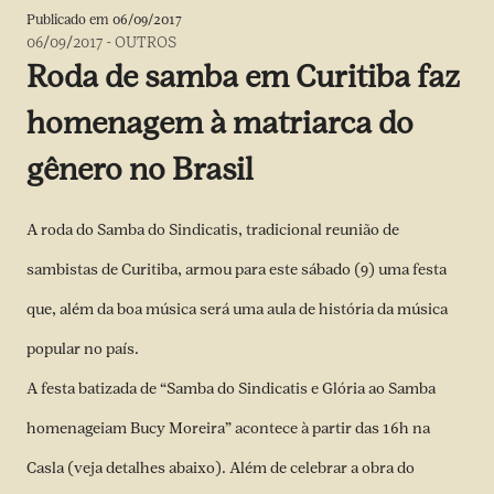
Publicado em
06/09/2017
06/09/2017
-
OUTROS
Roda de samba em Curitiba faz
homenagem à matriarca do
gênero no Brasil
A roda do
Samba do Sindicatis
, tradicional reunião de
sambistas de Curitiba, armou para este sábado (9) uma festa
que, além da boa música será uma aula de história da música
popular no país.
A festa batizada de “Samba do Sindicatis e Glória ao Samba
homenageiam Bucy Moreira” acontece à partir das 16h na
Casla (veja detalhes abaixo). Além de celebrar a obra do