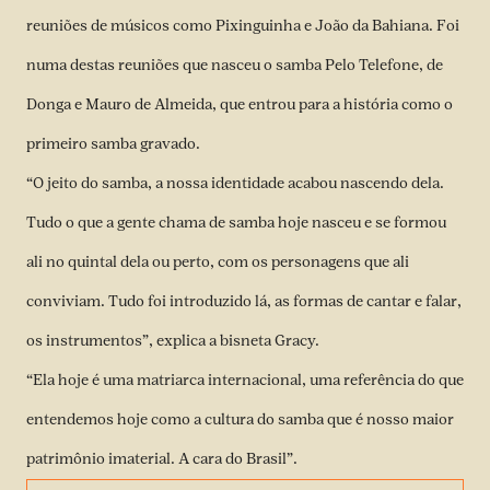
reuniões de músicos como Pixinguinha e João da Bahiana. Foi
numa destas reuniões que nasceu o samba Pelo Telefone, de
Donga e Mauro de Almeida, que entrou para a história como o
primeiro samba gravado.
“O jeito do samba, a nossa identidade acabou nascendo dela.
Tudo o que a gente chama de samba hoje nasceu e se formou
ali no quintal dela ou perto, com os personagens que ali
conviviam. Tudo foi introduzido lá, as formas de cantar e falar,
os instrumentos”, explica a bisneta Gracy.
“Ela hoje é uma matriarca internacional, uma referência do que
entendemos hoje como a cultura do samba que é nosso maior
patrimônio imaterial. A cara do Brasil”.