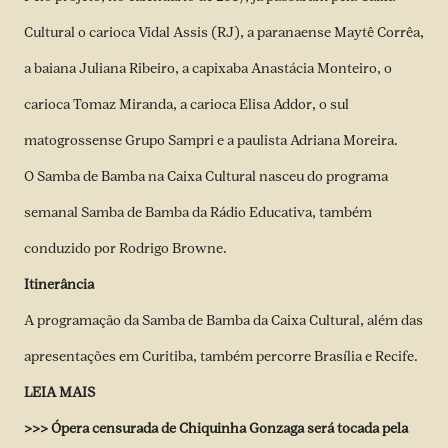
Cultural o carioca Vidal Assis (RJ), a paranaense Maytê Corrêa,
a baiana Juliana Ribeiro, a capixaba Anastácia Monteiro, o
carioca Tomaz Miranda, a carioca Elisa Addor, o sul
matogrossense Grupo Sampri e a paulista Adriana Moreira.
O Samba de Bamba na Caixa Cultural nasceu do programa
semanal Samba de Bamba da Rádio Educativa, também
conduzido por Rodrigo Browne.
Itinerância
A programação da Samba de Bamba da Caixa Cultural, além das
apresentações em Curitiba, também percorre Brasília e Recife.
LEIA MAIS
>>>
Ópera censurada de Chiquinha Gonzaga será tocada pela