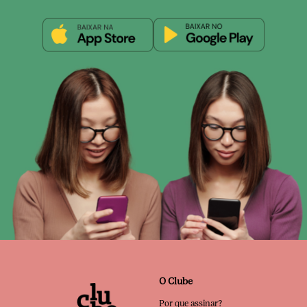
O Clube
Por que assinar?