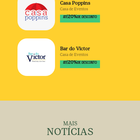
Casa Poppins
Casa de Eventos
20
%
ATÉ
DE DESCONTO
Bar do Victor
Casa de Eventos
20
%
ATÉ
DE DESCONTO
MAIS
NOTÍCIAS