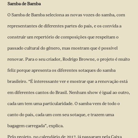
Samba de Bamba
O Samba de Bamba seleciona as novas vozes do samba, com
representantes de diferentes partes do país, e os convida a
construir um repertório de composições que respeitam o
passado cultural do gênero, mas mostram que é possível
renovar. Para o seu criador, Rodrigo Browne, o projeto é muito
feliz porque apresenta os diferentes sotaques do samba
brasileiro. “É interessante ver e mostrar que a renovação está
em diferentes cantos do Brasil. Nenhum show é igual ao outro,
cada um tem uma particularidade. O samba vem de todo o
canto do país, cada um com seu sotaque, e trazem uma
bagagem carregada”, explica.
Pelo projeto, no calendário de 2017, já passaram pela Caixa