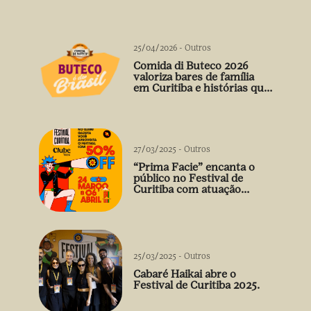
25/04/2026
-
Outros
Comida di Buteco 2026
valoriza bares de família
em Curitiba e histórias que
vão além do prato
27/03/2025
-
Outros
“Prima Facie” encanta o
público no Festival de
Curitiba com atuação
arrebatadora de Débora
Falabella
25/03/2025
-
Outros
Cabaré Haikai abre o
Festival de Curitiba 2025.