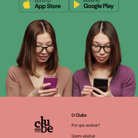
O Clube
Por que assinar?
Quero assinar