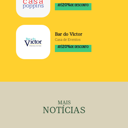
20
%
ATÉ
DE DESCONTO
Bar do Victor
Casa de Eventos
20
%
ATÉ
DE DESCONTO
MAIS
NOTÍCIAS