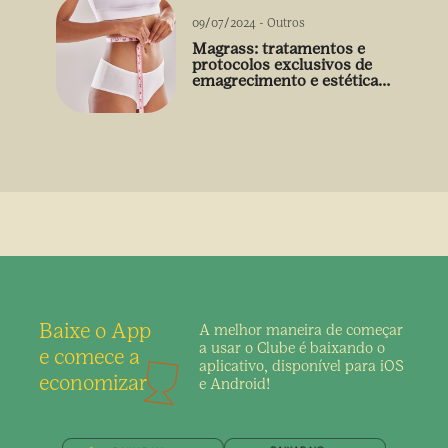
09/07/2024
-
Outros
Magrass: tratamentos e
protocolos exclusivos de
emagrecimento e estética
sem uso de medicamento
Baixe o App
A melhor maneira de
começar
a usar o Clube é
baixando o
e comece a
aplicativo,
disponível para iOS
economizar
e Android!