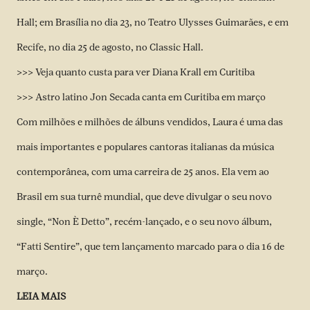
Hall; em Brasília no dia 23, no Teatro Ulysses Guimarães, e em
Recife, no dia 25 de agosto, no Classic Hall.
>>> Veja quanto custa para ver Diana Krall em Curitiba
>>> Astro latino Jon Secada canta em Curitiba em março
Com milhões e milhões de álbuns vendidos, Laura é uma das
mais importantes e populares cantoras italianas da música
contemporânea, com uma carreira de 25 anos. Ela vem ao
Brasil em sua turnê mundial, que deve divulgar o seu novo
single, “Non È Detto”, recém-lançado, e o seu novo álbum,
“Fatti Sentire”, que tem lançamento marcado para o dia 16 de
março.
LEIA MAIS