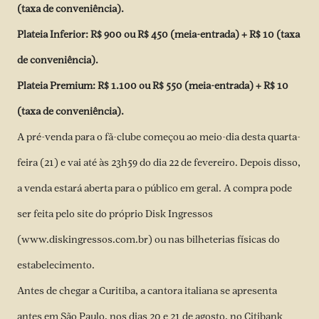
(taxa de conveniência).
Plateia Inferior: R$ 900 ou R$ 450 (meia-entrada) + R$ 10 (taxa
de conveniência).
Plateia Premium: R$ 1.100 ou R$ 550 (meia-entrada) + R$ 10
(taxa de conveniência).
A pré-venda para o fã-clube começou ao meio-dia desta quarta-
feira (21) e vai até às 23h59 do dia 22 de fevereiro. Depois disso,
a venda estará aberta para o público em geral. A compra pode
ser feita pelo site do próprio Disk Ingressos
(
www.diskingressos.com.br
) ou nas bilheterias físicas do
estabelecimento.
Antes de chegar a Curitiba, a cantora italiana se apresenta
antes em São Paulo, nos dias 20 e 21 de agosto, no Citibank