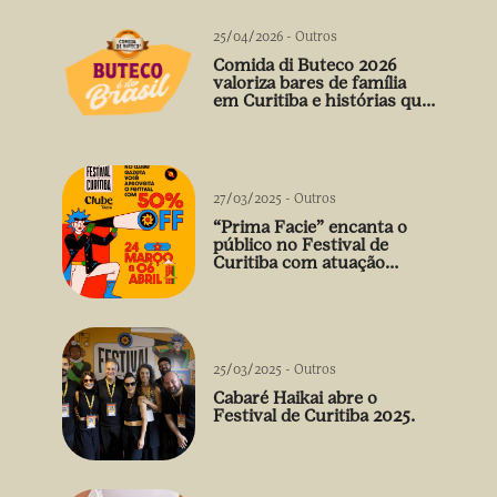
25/04/2026
-
Outros
Comida di Buteco 2026
valoriza bares de família
em Curitiba e histórias que
vão além do prato
27/03/2025
-
Outros
“Prima Facie” encanta o
público no Festival de
Curitiba com atuação
arrebatadora de Débora
Falabella
25/03/2025
-
Outros
Cabaré Haikai abre o
Festival de Curitiba 2025.