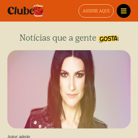
ASSINE AQUI
Notícias que a gente gosta
Autor:
admin