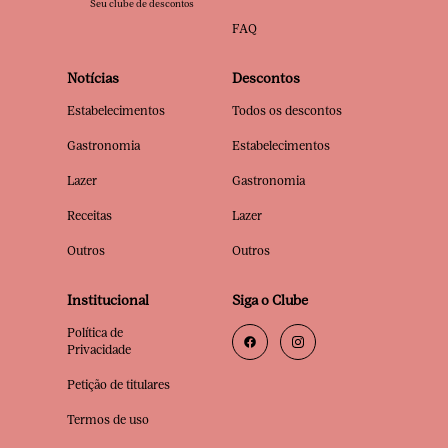
Seu clube de descontos
FAQ
Notícias
Descontos
Estabelecimentos
Todos os descontos
Gastronomia
Estabelecimentos
Lazer
Gastronomia
Receitas
Lazer
Outros
Outros
Institucional
Siga o Clube
Política de
Privacidade
Petição de titulares
Termos de uso