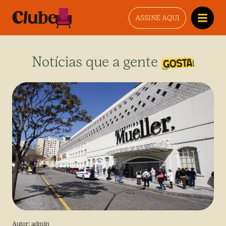
ASSINE AQUI
Notícias que a gente gosta
Autor:
admin