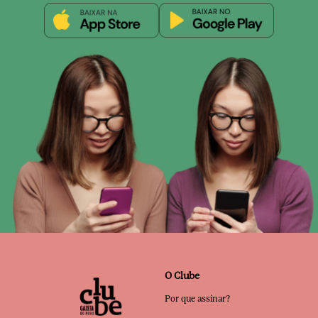
O Clube
Por que assinar?