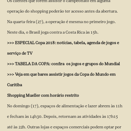
Os clientes que forem assistir o campeonato em alguma
operação do shopping poderão ter acesso antes da abertura.
Na quarta-feira (27), a operação é mesma no primeiro jogo.
Neste dia, o Brasil joga contra a Costa Rica às 15h.
>>> ESPECIAL Copa 2018: notícias, tabela, agenda de jogos e
serviço de TV
>>> TABELA DA COPA: confira os jogos e grupos do Mundial
>>> Veja em que bares assistir jogos da Copa do Mundo em
Curitiba
Shopping Mueller com horário restrito
No domingo (17), espaços de alimentação e lazer abrem às 11h
e fecham às 14h30. Depois, retornam as atividades às 17h15
até às 22h. Outras lojas e espaços comerciais podem optar por