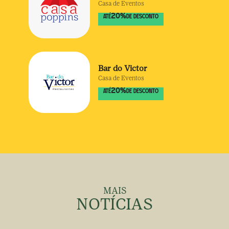
Casa de Eventos
20
%
ATÉ
DE DESCONTO
Bar do Victor
Casa de Eventos
20
%
ATÉ
DE DESCONTO
MAIS
NOTÍCIAS