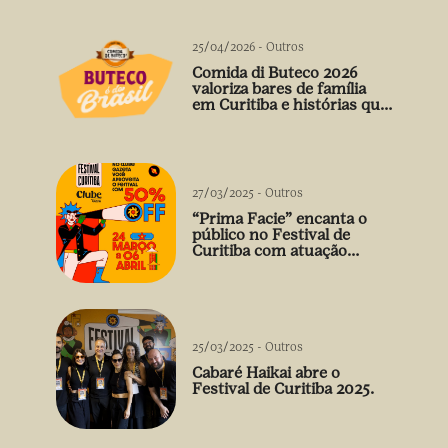
25/04/2026
-
Outros
Comida di Buteco 2026
valoriza bares de família
em Curitiba e histórias que
vão além do prato
27/03/2025
-
Outros
“Prima Facie” encanta o
público no Festival de
Curitiba com atuação
arrebatadora de Débora
Falabella
25/03/2025
-
Outros
Cabaré Haikai abre o
Festival de Curitiba 2025.