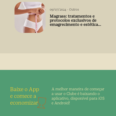
09/07/2024
-
Outros
Magrass: tratamentos e
protocolos exclusivos de
emagrecimento e estética
sem uso de medicamento
Baixe o App
A melhor maneira de
começar
a usar o Clube é
baixando o
e comece a
aplicativo,
disponível para iOS
economizar
e Android!