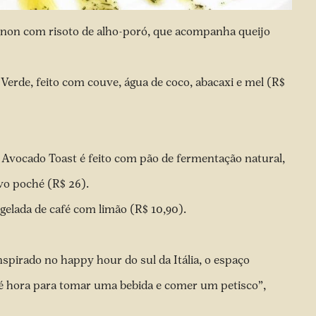
gnon com risoto de alho-poró, que acompanha queijo
erde, feito com couve, água de coco, abacaxi e mel (R$
o Avocado Toast é feito com pão de fermentação natural,
vo poché (R$ 26).
gelada de café com limão (R$ 10,90).
spirado no happy hour do sul da Itália, o espaço
 é hora para tomar uma bebida e comer um petisco”,