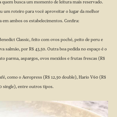
ara quem busca um momento de leitura mais reservado.
u um roteiro para você aproveitar o lugar da melhor
 em ambos os estabelecimentos. Confira:
edict Classic, feito com ovos poché, peito de peru e
va salmão, por R$ 43,50. Outra boa pedida no espaço é o
to parma, aspargos, ovos mexidos e frutas frescas (R$
afé, como o Aeropress (R$ 12,50 double), Hario V60 (R$
0 single), entre outros tipos.