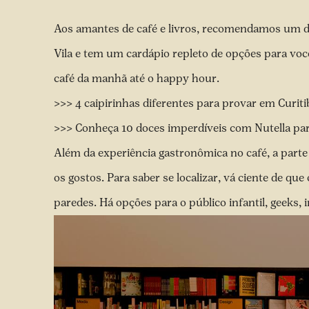
Aos amantes de café e livros, recomendamos um dia 
Vila e tem um cardápio repleto de opções para voc
café da manhã até o happy hour.
>>> 4 caipirinhas diferentes para provar em Curit
>>> Conheça 10 doces imperdíveis com Nutella par
Além da experiência gastronômica no café, a parte 
os gostos. Para saber se localizar, vá ciente de qu
paredes. Há opções para o público infantil, geeks, 