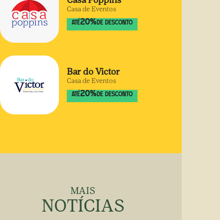
Casa Poppins
Casa de Eventos
20
%
ATÉ
DE DESCONTO
Bar do Victor
Casa de Eventos
20
%
ATÉ
DE DESCONTO
MAIS
NOTÍCIAS