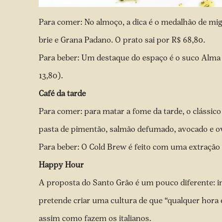
Para comer: No almoço, a dica é o medalhão de mi
brie e Grana Padano. O prato sai por R$ 68,80.
Para beber: Um destaque do espaço é o suco Alma V
13,80).
Café da tarde
Para comer: para matar a fome da tarde, o clássic
pasta de pimentão, salmão defumado, avocado e o
Para beber: O Cold Brew é feito com uma extração 
Happy Hour
A proposta do Santo Grão é um pouco diferente: in
pretende criar uma cultura de que “qualquer hora
assim como fazem os italianos.