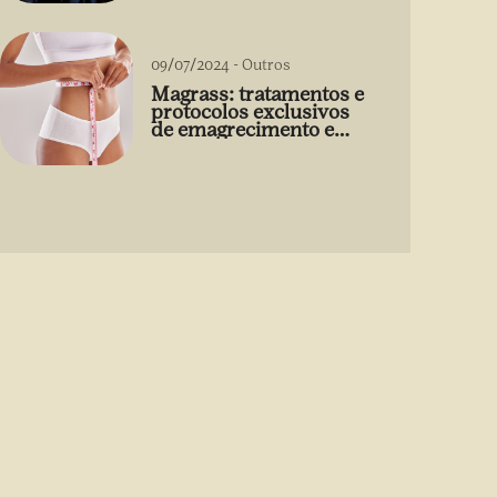
09/07/2024
-
Outros
Magrass: tratamentos e
protocolos exclusivos
de emagrecimento e
estética sem uso de
medicamento