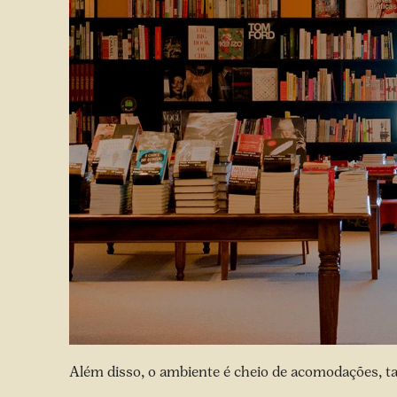
Além disso, o ambiente é cheio de acomodações, ta