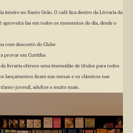
inteiro no Santo Grão. O café fica dentro da Livraria da
ê aproveitá-las em todos os momentos do dia, desde o
iba com desconto do Clube
a provar em Curitiba
da livraria oferece uma imensidão de títulos para todos
e os lançamentos ficam nas mesas e os clássicos nas
infanto-juvenil, adultos e muito mais.