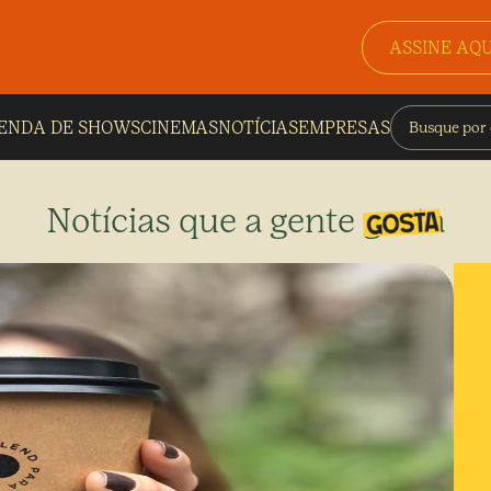
ASSINE AQU
ENDA DE SHOWS
CINEMAS
NOTÍCIAS
EMPRESAS
Notícias que a gente gosta