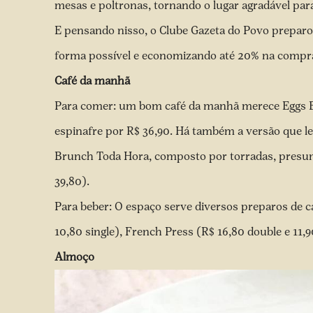
mesas e poltronas, tornando o lugar agradável p
E pensando nisso, o Clube Gazeta do Povo preparo
forma possível e economizando até 20% na compra
Café da manhã
Para comer: um bom café da manhã merece Eggs Ben
espinafre por R$ 36,90. Há também a versão que le
Brunch Toda Hora, composto por torradas, presun
39,80).
Para beber: O espaço serve diversos preparos de c
10,80 single), French Press (R$ 16,80 double e 11,9
Almoço