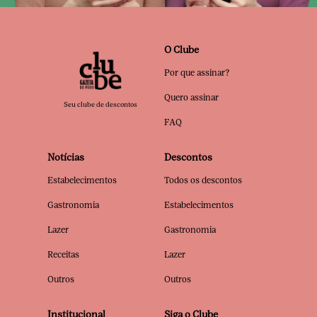
O Clube
Por que assinar?
Quero assinar
Seu clube de descontos
FAQ
Notícias
Descontos
Estabelecimentos
Todos os descontos
Gastronomia
Estabelecimentos
Lazer
Gastronomia
Receitas
Lazer
Outros
Outros
Institucional
Siga o Clube