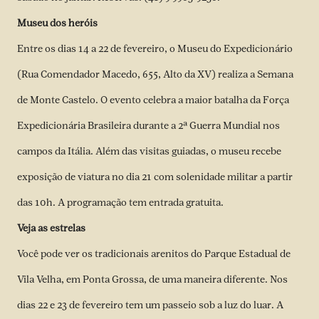
Museu dos heróis
Entre os dias 14 a 22 de fevereiro, o Museu do Expedicionário
(Rua Comendador Macedo, 655, Alto da XV) realiza a Semana
de Monte Castelo. O evento celebra a maior batalha da Força
Expedicionária Brasileira durante a 2ª Guerra Mundial nos
campos da Itália. Além das visitas guiadas, o museu recebe
exposição de viatura no dia 21 com solenidade militar a partir
das 10h. A programação tem entrada gratuita.
Veja as estrelas
Você pode ver os tradicionais arenitos do Parque Estadual de
Vila Velha, em Ponta Grossa, de uma maneira diferente. Nos
dias 22 e 23 de fevereiro tem um passeio sob a luz do luar. A