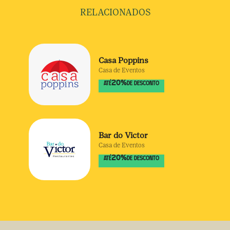
RELACIONADOS
Casa Poppins
Casa de Eventos
20
%
ATÉ
DE DESCONTO
Bar do Victor
Casa de Eventos
20
%
ATÉ
DE DESCONTO