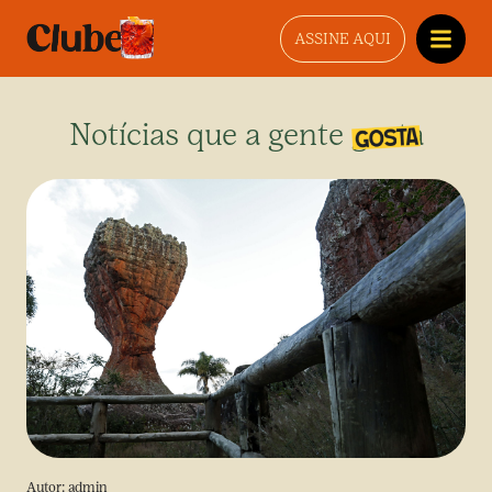
ASSINE AQUI
Notícias que a gente gosta
Autor:
admin