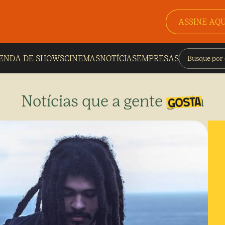
ASSINE AQU
ENDA DE SHOWS
CINEMAS
NOTÍCIAS
EMPRESAS
Notícias que a gente gosta