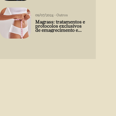
09/07/2024
-
Outros
Magrass: tratamentos e
protocolos exclusivos
de emagrecimento e
estética sem uso de
medicamento