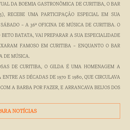
UAL DA BOEMIA GASTRONÔMICA DE CURITIBA, O BAR
3), RECEBE UMA PARTICIPAÇÃO ESPECIAL EM SUA
ÁBADO – A 36ª OFICINA DE MÚSICA DE CURITIBA. O
BETO BATATA, VAI PREPARAR A SUA ESPECIALIDADE
EIXARAM FAMOSO EM CURITIBA – ENQUANTO O BAR
A DE MÚSICA.
SAS DE CURITIBA, O GILDA É UMA HOMENAGEM A
NTRE AS DÉCADAS DE 1970 E 1980, QUE CIRCULAVA
 COM A BARBA POR FAZER, E ARRANCAVA BEIJOS DOS
PARA NOTÍCIAS