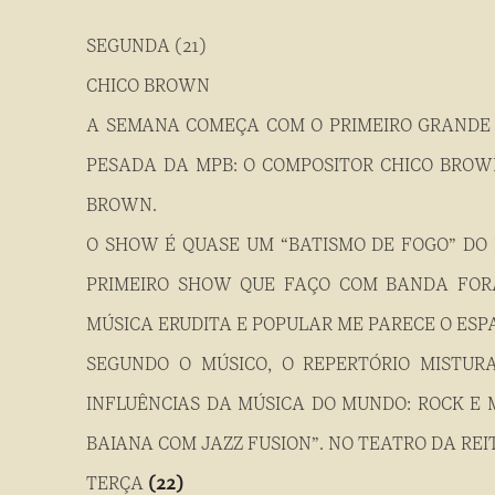
SEGUNDA (21)
CHICO BROWN
A SEMANA COMEÇA COM O PRIMEIRO GRANDE
PESADA DA MPB: O COMPOSITOR CHICO BROWN
BROWN.
O SHOW É QUASE UM “BATISMO DE FOGO” DO
PRIMEIRO SHOW QUE FAÇO COM BANDA FORA
MÚSICA ERUDITA E POPULAR ME PARECE O ESPA
SEGUNDO O MÚSICO, O REPERTÓRIO MISTU
INFLUÊNCIAS DA MÚSICA DO MUNDO: ROCK E M
BAIANA COM JAZZ FUSION”. NO TEATRO DA REIT
TERÇA
(22)