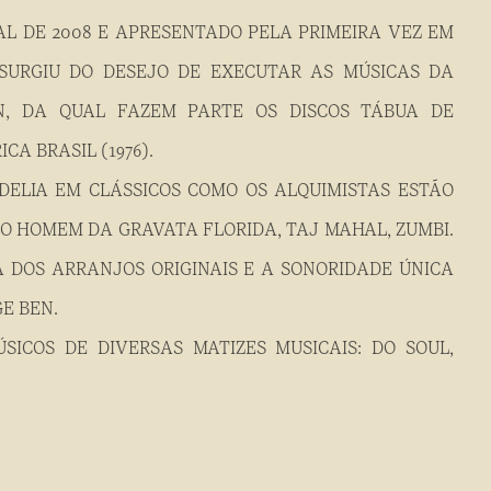
AL DE 2008 E APRESENTADO PELA PRIMEIRA VEZ EM
 SURGIU DO DESEJO DE EXECUTAR AS MÚSICAS DA
N, DA QUAL FAZEM PARTE OS DISCOS TÁBUA DE
ICA BRASIL (1976).
ODELIA EM CLÁSSICOS COMO OS ALQUIMISTAS ESTÃO
 O HOMEM DA GRAVATA FLORIDA, TAJ MAHAL, ZUMBI.
 DOS ARRANJOS ORIGINAIS E A SONORIDADE ÚNICA
E BEN.
ICOS DE DIVERSAS MATIZES MUSICAIS: DO SOUL,