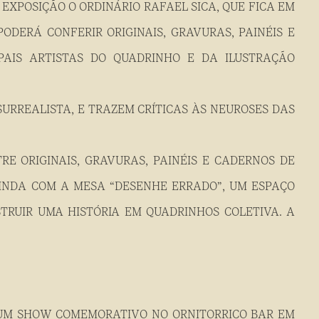
EXPOSIÇÃO O ORDINÁRIO RAFAEL SICA, QUE FICA EM
PODERÁ CONFERIR ORIGINAIS, GRAVURAS, PAINÉIS E
PAIS ARTISTAS DO QUADRINHO E DA ILUSTRAÇÃO
SURREALISTA, E TRAZEM CRÍTICAS ÀS NEUROSES DAS
RE ORIGINAIS, GRAVURAS, PAINÉIS E CADERNOS DE
AINDA COM A MESA “DESENHE ERRADO”, UM ESPAÇO
TRUIR UMA HISTÓRIA EM QUADRINHOS COLETIVA. A
 UM SHOW COMEMORATIVO NO ORNITORRICO BAR EM