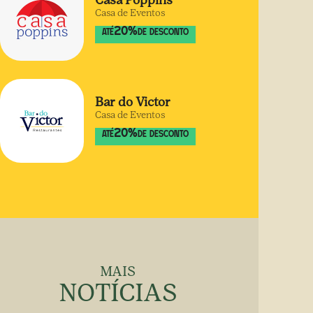
Casa Poppins
Casa de Eventos
20
%
ATÉ
DE DESCONTO
Bar do Victor
Casa de Eventos
20
%
ATÉ
DE DESCONTO
MAIS
NOTÍCIAS