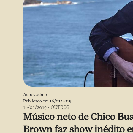
Autor:
admin
Publicado em
16/01/2019
16/01/2019
-
OUTROS
Músico neto de Chico Bua
Brown faz show inédito e