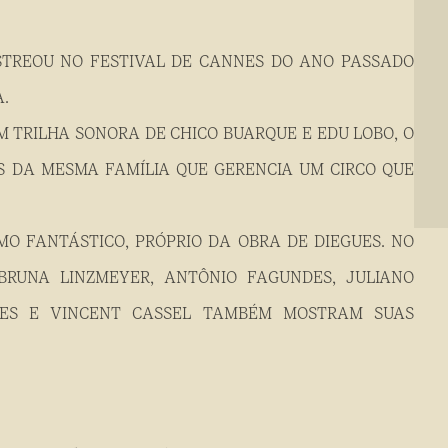
ESTREOU NO FESTIVAL DE CANNES DO ANO PASSADO
.
M TRILHA SONORA DE CHICO BUARQUE E EDU LOBO, O
S DA MESMA FAMÍLIA QUE GERENCIA UM CIRCO QUE
MO FANTÁSTICO, PRÓPRIO DA OBRA DE DIEGUES. NO
BRUNA LINZMEYER, ANTÔNIO FAGUNDES, JULIANO
NES E VINCENT CASSEL TAMBÉM MOSTRAM SUAS