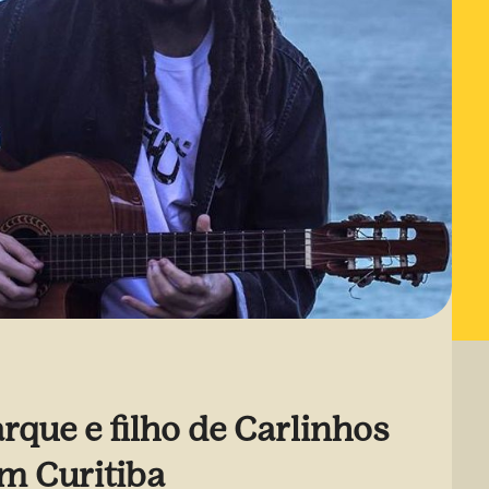
rque e filho de Carlinhos
m Curitiba