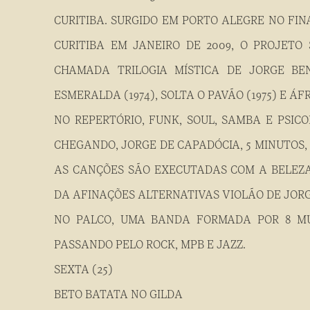
CURITIBA. SURGIDO EM PORTO ALEGRE NO FIN
CURITIBA EM JANEIRO DE 2009, O PROJETO
CHAMADA TRILOGIA MÍSTICA DE JORGE BE
ESMERALDA (1974), SOLTA O PAVÃO (1975) E ÁFR
NO REPERTÓRIO, FUNK, SOUL, SAMBA E PSIC
CHEGANDO, JORGE DE CAPADÓCIA, 5 MINUTOS,
AS CANÇÕES SÃO EXECUTADAS COM A BELEZA
DA AFINAÇÕES ALTERNATIVAS VIOLÃO DE JORG
NO PALCO, UMA BANDA FORMADA POR 8 MÚS
PASSANDO PELO ROCK, MPB E JAZZ.
SEXTA (25)
BETO BATATA NO GILDA