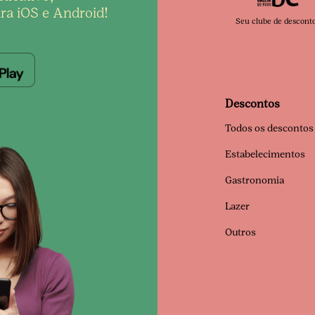
ra iOS e Android!
Seu clube de descont
Descontos
Todos os descontos
Estabelecimentos
Gastronomia
Lazer
Outros