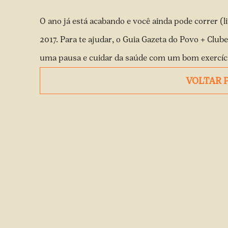
O ano já está acabando e você ainda pode correr (l
2017. Para te ajudar, o Guia Gazeta do Povo + Club
uma pausa e cuidar da saúde com um bom exercício 
VOLTAR 