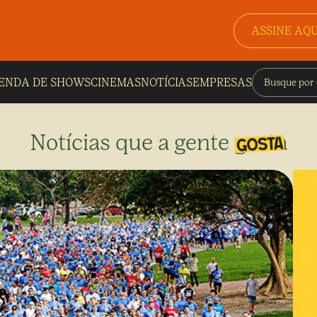
ASSINE AQU
ENDA DE SHOWS
CINEMAS
NOTÍCIAS
EMPRESAS
Notícias que a gente gosta