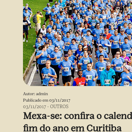
Autor:
admin
Publicado em
03/11/2017
03/11/2017
-
OUTROS
Mexa-se: confira o calend
fim do ano em Curitiba