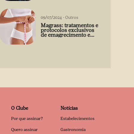
09/07/2024
-
Outros
Magrass: tratamentos e
protocolos exclusivos
de emagrecimento e
estética sem uso de
medicamento
O Clube
Notícias
Por que assinar?
Estabelecimentos
Quero assinar
Gastronomia