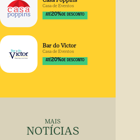
Casa Poppins
Casa de Eventos
20
%
ATÉ
DE DESCONTO
Bar do Victor
Casa de Eventos
20
%
ATÉ
DE DESCONTO
MAIS
NOTÍCIAS