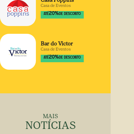
Casa Poppins
Casa de Eventos
20
%
ATÉ
DE DESCONTO
Bar do Victor
Casa de Eventos
20
%
ATÉ
DE DESCONTO
MAIS
NOTÍCIAS