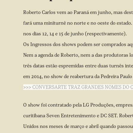
Roberto Carlos vem ao Paraná em junho, mas desta v
fará uma miniturnê no norte e no oeste do estado.
nos dias 12, 14 e 15 de junho (respectivamente).
Os Ingressos dos shows podem ser comprados
aq
Nem a agenda de Roberto, nem a das produtoras lo
três datas estão espremidas entre duas turnês inte
em 2014, no
show de reabertura
da Pedreira Paulo
>>> CONVERSARTE TRAZ GRANDES NOMES DO 
O show foi contratado pela LG Produções, empres
curitibana Seven Entretenimento e DC SET. Rober
Unidos nos meses de março e abril quando passou