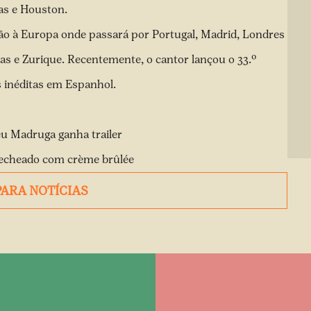
as e Houston.
ão à Europa onde passará por Portugal, Madrid, Londres
las e Zurique. Recentemente, o cantor lançou o 33.º
s inéditas em Espanhol.
u Madruga ganha trailer
 recheado com crème brûlée
PARA NOTÍCIAS