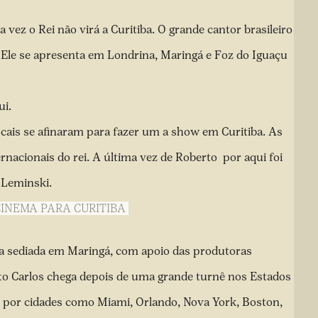
ez o Rei não virá a Curitiba. O grande cantor brasileiro
 Ele se apresenta em Londrina, Maringá e Foz do Iguaçu
ui
.
cais se afinaram para fazer um a show em Curitiba. As
rnacionais do rei. A última vez de Roberto por aqui foi
 Leminski.
CINEMA PARA CURITIBA
a sediada em Maringá, com apoio das produtoras
to Carlos chega depois de uma grande turnê nos Estados
 por cidades como Miami, Orlando, Nova York, Boston,