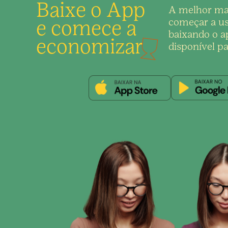
Baixe o App
A melhor ma
e comece a
começar a us
baixando o ap
economizar
disponível pa