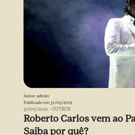
Autor:
admin
Publicado em
31/05/2019
31/05/2019
-
OUTROS
Roberto Carlos vem ao Pa
Saiba por quê?